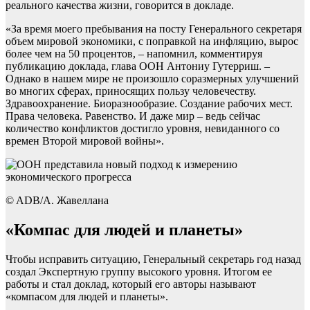
реального качества жизни, говорится в докладе.
«За время моего пребывания на посту Генерального секретаря
объем мировой экономики, с поправкой на инфляцию, вырос
более чем на 50 процентов, – напомнил, комментируя
публикацию доклада, глава ООН Антониу Гутерриш. –
Однако в нашем мире не произошло соразмерных улучшений
во многих сферах, приносящих пользу человечеству.
Здравоохранение. Биоразнообразие. Создание рабочих мест.
Права человека. Равенство. И даже мир – ведь сейчас
количество конфликтов достигло уровня, невиданного со
времен Второй мировой войны».
© ADB/А. Жавеллана
«Компас для людей и планеты»
Чтобы исправить ситуацию, Генеральный секретарь год назад
создал Экспертную группу высокого уровня. Итогом ее
работы и стал доклад, который его авторы называют
«компасом для людей и планеты».