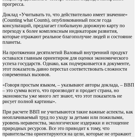
прогресса.
Доклад «Учитывать то, что действительно имеет значение»
(Counting what Counts), опубликованный после года
консультаций, предлагает глобальную дорожную карту по
переходу к более комплексным индикаторам развития,
которые отражают реальное благополучие людей и состояние
планеты.
На протяжении десятилетий Валовый внутренний продукт
оставался главным ориентиром для оценки экономического
успеха государств. Однако, как подчеркивается в документе,
этот показатель давно перестал соответствовать сложности
современных вызовов.
«Говоря простым языком, – указывают авторы доклада, – ВВП
– это сумма всего, что производит и продает страна, но
экономисты уже много лет знают, что этот показатель не
рисует полной картины».
При расчете ВВП не учитываются такие важные аспекты, как
неоплачиваемый труд по уходу за детьми или пожилыми,
уровень неравенства, экологические издержки и истощение
природных ресурсов. Все это приводит к тому, что
правительства ориентируются на цели, которые не отражают