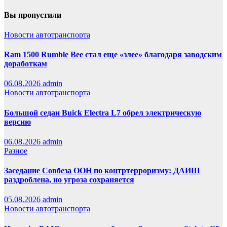
Вы пропустили
Новости автотранспорта
Ram 1500 Rumble Bee стал еще «злее» благодаря заводским
доработкам
06.08.2026
admin
Новости автотранспорта
Большой седан Buick Electra L7 обрел электрическую
версию
06.08.2026
admin
Разное
Заседание Совбеза ООН по контртерроризму: ДАИШ
раздроблена, но угроза сохраняется
05.08.2026
admin
Новости автотранспорта