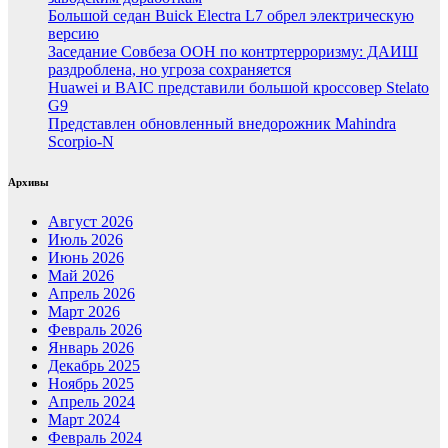
Большой седан Buick Electra L7 обрел электрическую
версию
Заседание Совбеза ООН по контртерроризму: ДАИШ
раздроблена, но угроза сохраняется
Huawei и BAIC представили большой кроссовер Stelato
G9
Представлен обновленный внедорожник Mahindra
Scorpio-N
Архивы
Август 2026
Июль 2026
Июнь 2026
Май 2026
Апрель 2026
Март 2026
Февраль 2026
Январь 2026
Декабрь 2025
Ноябрь 2025
Апрель 2024
Март 2024
Февраль 2024