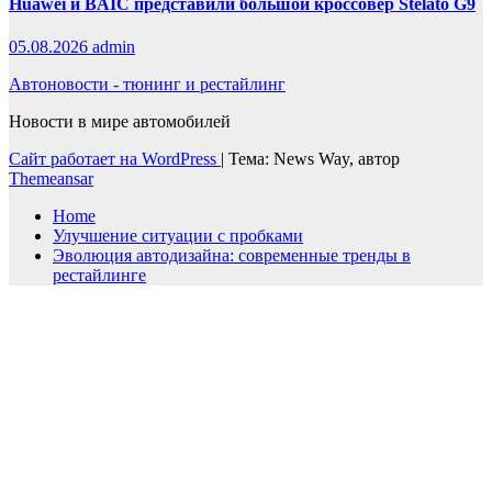
Huawei и BAIC представили большой кроссовер Stelato G9
05.08.2026
admin
Автоновости - тюнинг и рестайлинг
Новости в мире автомобилей
Сайт работает на WordPress
|
Тема: News Way, автор
Themeansar
Home
Улучшение ситуации с пробками
Эволюция автодизайна: современные тренды в
рестайлинге