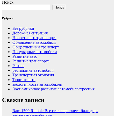
Поиск
Поиск
Рубрики
Без рубрики
Дорожная ситуация
Новости автотранспорта
Обновление автомобиля
Общественный транспорт
Популярные автомобили
Развитие авто
Развитие транспорта
Разное
рестайлинг автомобиля
Транспортная экология
Тюнинг авто
экологичность автомобилей
Экономическое развитие автомобилестроения
Свежие записи
Ram 1500 Rumble Bee стал еще «злее» благодаря
заводским доработкам