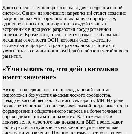
Доклад предлагает конкретные шаги для внедрения новой
системы. Одним из ключевых направлений станет создание
национальных «информационных панелей прогресса»,
адаптированных под приоритеты каждой страны и
встроенных в процессы разработки государственной
политики. Кроме того, предлагается создать глобальный
механизм отчетности ООН, который будет ежегодно
отслеживать прогресс стран в рамках новой системы и
увязывать его с мониторингом Целей в области устойчивого
развития.
«Учитывать то, что действительно
имеет значение»
Авторы подчеркивают, что переход к новой системе
невозможен без участия академического сообщества,
гражданского общества, частного сектора и СМИ. Их роль
заключается не только в исследовательской поддержке, но и в
формировании общественного запроса на более точные и
справедливые показатели развития. Как отмечается в
документе, по мере того как показатели ВВП продолжают
расти, растет и глубокое разочарование существующими
системами управления. Именно поэтому, считают эксперты,