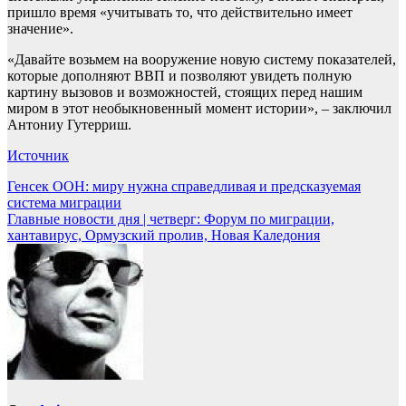
пришло время «учитывать то, что действительно имеет
значение».
«Давайте возьмем на вооружение новую систему показателей,
которые дополняют ВВП и позволяют увидеть полную
картину вызовов и возможностей, стоящих перед нашим
миром в этот необыкновенный момент истории», – заключил
Антониу Гутерриш.
Источник
Навигация
Генсек ООН: миру нужна справедливая и предсказуемая
система миграции
по
Главные новости дня | четверг: Форум по миграции,
записям
хантавирус, Ормузский пролив, Новая Каледония