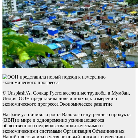
© Unsplash/А. Солкар Густонаселенные трущобы в Мумбаи,
Индия. ООН представила новый подход к измерению
экономического прогресса Экономическое развитие
На фоне устойчивого роста Валового внутреннего продукта
(ВВП) в мире и одновременно усиливающегося
общественного недовольства политическими и
экономическими системами Организация Объединенных
Наций представила в четверг новый подход к измерению