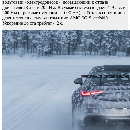
вольтовый «электродовесок», добавляющий к отдаче
двигателя 23 л.с. и 205 Нм. В сумме система выдает 449 л.с. и
560 Нм (в режиме overboost — 600 Нм), работая в сочетании с
девятиступенчатым «автоматом» AMG 9G Speedshift.
Ускорение до ста требует 4,2 с.