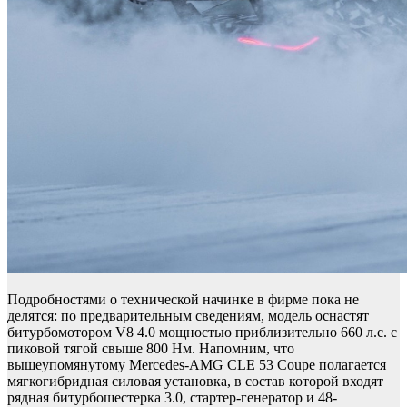
Подробностями о технической начинке в фирме пока не
делятся: по предварительным сведениям, модель оснастят
битурбомотором V8 4.0 мощностью приблизительно 660 л.с. с
пиковой тягой свыше 800 Нм. Напомним, что
вышеупомянутому Mercedes-AMG CLE 53 Coupe полагается
мягкогибридная силовая установка, в состав которой входят
рядная битурбошестерка 3.0, стартер-генератор и 48-