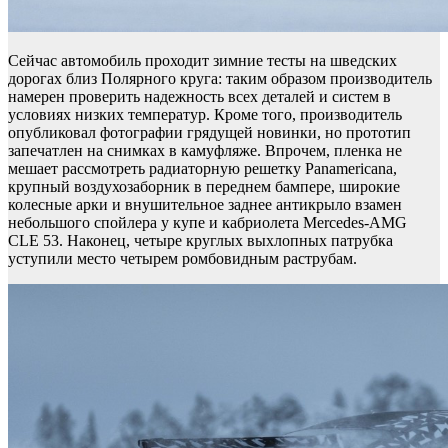
Сейчас автомобиль проходит зимние тесты на шведских
дорогах близ Полярного круга: таким образом производитель
намерен проверить надежность всех деталей и систем в
условиях низких температур. Кроме того, производитель
опубликовал фотографии грядущей новинки, но прототип
запечатлен на снимках в камуфляже. Впрочем, пленка не
мешает рассмотреть радиаторную решетку Panamericana,
крупный воздухозаборник в переднем бампере, широкие
колесные арки и внушительное заднее антикрыло взамен
небольшого спойлера у купе и кабриолета Mercedes-AMG
CLE 53. Наконец, четыре круглых выхлопных патрубка
уступили место четырем ромбовидным раструбам.