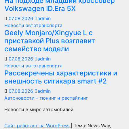
На подходе младший кроссовер
Volkswagen ID.Era 5X
07.08.2026
admin
Новости автотранспорта
Geely Monjaro/Xingyue L с
приставкой Plus возглавит
семейство модели
07.08.2026
admin
Новости автотранспорта
Рассекречены характеристики и
внешность ситикара smart #2
07.08.2026
admin
Автоновости - тюнинг и рестайлинг
Новости в мире автомобилей
Сайт работает на WordPress
|
Тема: News Way,