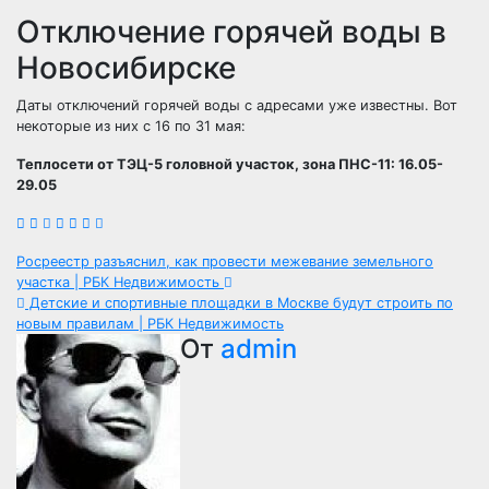
Отключение горячей воды в
Новосибирске
Даты отключений горячей воды с адресами уже известны. Вот
некоторые из них с 16 по 31 мая:
Теплосети от ТЭЦ-5 головной участок, зона ПНС-11: 16.05-
29.05
Навигация
Росреестр разъяснил, как провести межевание земельного
участка | РБК Недвижимость
по
Детские и спортивные площадки в Москве будут строить по
новым правилам | РБК Недвижимость
записям
От
admin