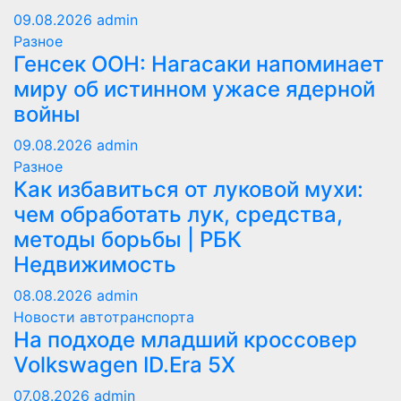
09.08.2026
admin
Разное
Генсек ООН: Нагасаки напоминает
миру об истинном ужасе ядерной
войны
09.08.2026
admin
Разное
Как избавиться от луковой мухи:
чем обработать лук, средства,
методы борьбы | РБК
Недвижимость
08.08.2026
admin
Новости автотранспорта
На подходе младший кроссовер
Volkswagen ID.Era 5X
07.08.2026
admin