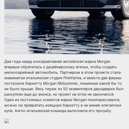
Два года назад консервативная английская марка Morgan
впервые обратилась к дизайнерскому ателье, чтобы создать
мелкосерийный автомобиль. Партнером в этом проекте стала
знаменитая итальянская студия Pininfarina, и вместе две фирмы
построили баркетту Morgan Midsummer, лишенную какой бы то
ни было крыши. Весь тираж из 50 экземпляров двухдверки был
раскуплен еще до анонса, но проект на этом не закончился.
Один из постоянных клиентов марки Morgan поинтересовался,
можно ли превратить изящную баркетту в не менее элегантное
купе. Англо-итальянская команда выполнила его просьбу.