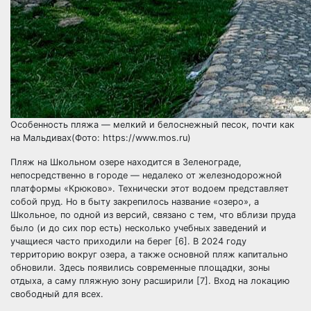
Особенность пляжа — мелкий и белоснежный песок, почти как
на Мальдивах(Фото: https://www.mos.ru)
Пляж на Школьном озере находится в Зеленограде,
непосредственно в городе — недалеко от железнодорожной
платформы «Крюково». Технически этот водоем представляет
собой пруд. Но в быту закрепилось название «озеро», а
Школьное, по одной из версий, связано с тем, что вблизи пруда
было (и до сих пор есть) несколько учебных заведений и
учащиеся часто приходили на берег [6]. В 2024 году
территорию вокруг озера, а также основной пляж капитально
обновили. Здесь появились современные площадки, зоны
отдыха, а саму пляжную зону расширили [7]. Вход на локацию
свободный для всех.