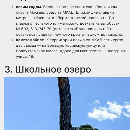
своим ходом.
Белое озеро расположено в Восточном
округе Москвы, сразу за МКАД. Ближайшие станции
метро — «Косино» и «Лермонтовский проспект». До
главного песчаного пляжа можно доехать на автобусах
№ 602, 613, 747, 79 (остановка «Поликлиника»). От
остановки придется немного пройти пешком до локации;
на автомобиле.
К территории пляжа со МКАД есть сразу
два съезда — на Большую Косинскую улицу или
Новоухтомское шоссе. Адрес для навигатора — Заозерная
улица, 19.
3. Школьное озеро