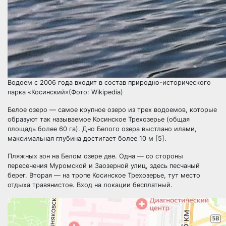
Водоем с 2006 года входит в состав природно-исторического
парка «Косинский»(Фото: Wikipedia)
Белое озеро — самое крупное озеро из трех водоемов, которые
образуют так называемое Косинское Трехозерье (общая
площадь более 60 га). Дно Белого озера выстлано илами,
максимальная глубина достигает более 10 м [5].
Пляжных зон на Белом озере две. Одна — со стороны
пересечения Муромской и Заозерной
улиц, здесь песчаный
берег. Вторая — на тропе Косинское Трехозерье, тут место
отдыха травянистое. Вход на локации бесплатный.