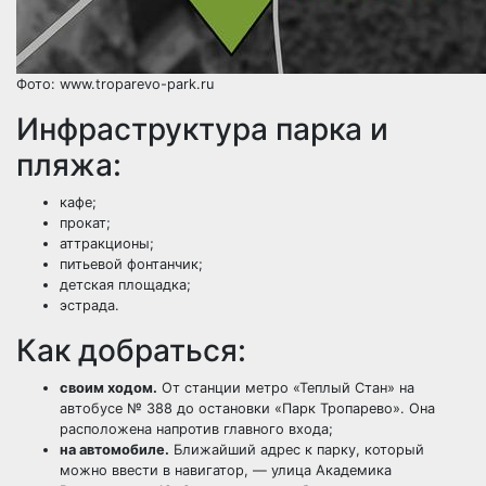
Фото: www.troparevo-park.ru
Инфраструктура парка и
пляжа:
кафе;
прокат;
аттракционы;
питьевой фонтанчик;
детская площадка;
эстрада.
Как добраться:
своим ходом.
От станции метро «Теплый Стан» на
автобусе № 388 до остановки «Парк Тропарево». Она
расположена напротив главного входа;
на автомобиле
.
Ближайший адрес к парку, который
можно ввести в навигатор, — улица Академика