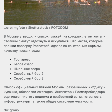
Фото: mgfoto / Shutterstock / FOTODOM
В Москве утвердили список пляжей, на которых летом жители
столицы смогут отдохнуть и искупаться. Это места, которые
прошли проверку Роспотребнадзора по санитарным нормам,
качеству песка и воды
Тропарево
Белое озеро
Школьное озеро
Серебряный бор 2
Серебряный бор 3
Список официальных пляжей Москвы, разрешенных к отдыху и
купанию, обновляют ежегодно. Инспекторы Роспотребнадзора
оценивают чистоту водоема и прибрежной зоны, готовность
инфраструктуры, а также общее состояние местности.
rbc.group