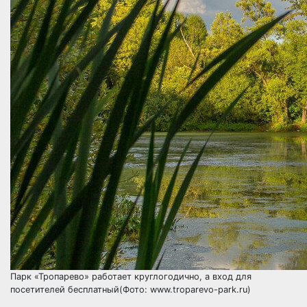
Парк «Тропарево» работает круглогодично, а вход для
посетителей бесплатный(Фото: www.troparevo-park.ru)