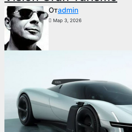
От
admin
Мар 3, 2026