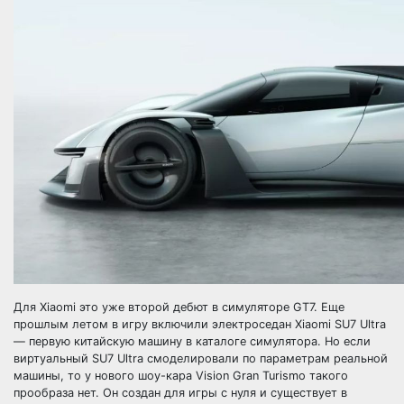
Для Xiaomi это уже второй дебют в симуляторе GT7. Еще
прошлым летом в игру включили электроседан Xiaomi SU7 Ultra
— первую китайскую машину в каталоге симулятора. Но если
виртуальный SU7 Ultra смоделировали по параметрам реальной
машины, то у нового шоу-кара Vision Gran Turismo такого
прообраза нет. Он создан для игры с нуля и существует в