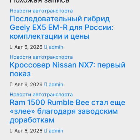
Новости автотранспорта
Последовательный гибрид
Geely EX5 EM-R для России:
комплектации и цены
Авг 6, 2026
admin
Новости автотранспорта
Кроссовер Nissan NX7: первый
показ
Авг 6, 2026
admin
Новости автотранспорта
Ram 1500 Rumble Bee стал еще
«злее» благодаря заводским
доработкам
Авг 6, 2026
admin