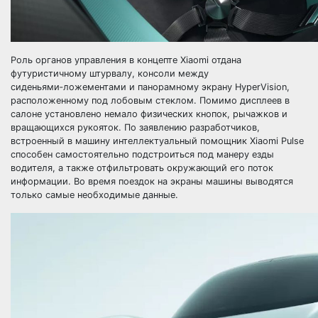
Роль органов управления в концепте Xiaomi отдана
футуристичному штурвалу, консоли между
сиденьями‑ложементами и панорамному экрану HyperVision,
расположенному под лобовым стеклом. Помимо дисплеев в
салоне установлено немало физических кнопок, рычажков и
вращающихся рукояток. По заявлению разработчиков,
встроенный в машину интеллектуальный помощник Xiaomi Pulse
способен самостоятельно подстроиться под манеру езды
водителя, а также отфильтровать окружающий его поток
информации. Во время поездок на экраны машины выводятся
только самые необходимые данные.