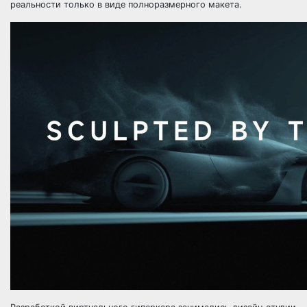
реальности только в виде полноразмерного макета.