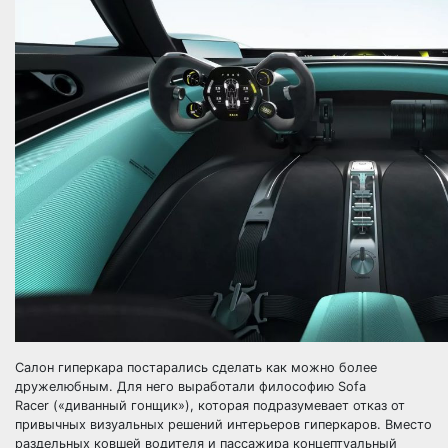
Салон гиперкара постарались сделать как можно более
дружелюбным. Для него выработали философию Sofa
Racer («диванный гонщик»), которая подразумевает отказ от
привычных визуальных решений интерьеров гиперкаров. Вместо
раздельных ковшей водителя и пассажира концептуальный