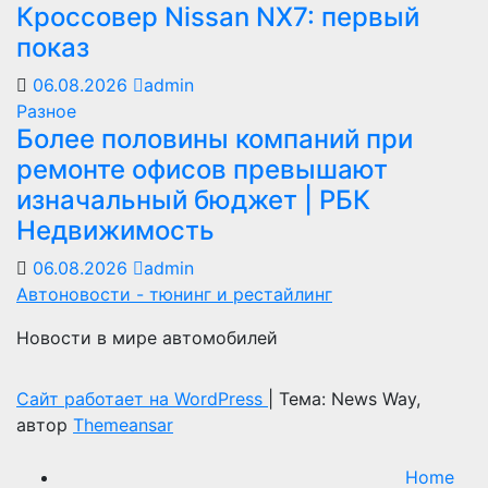
Кроссовер Nissan NX7: первый
показ
06.08.2026
admin
Разное
Более половины компаний при
ремонте офисов превышают
изначальный бюджет | РБК
Недвижимость
06.08.2026
admin
Автоновости - тюнинг и рестайлинг
Новости в мире автомобилей
Сайт работает на WordPress
|
Тема: News Way,
автор
Themeansar
Home