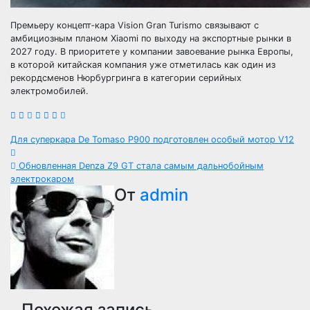
Премьеру концепт‑кара Vision Gran Turismo связывают с
амбициозным планом Xiaomi по выходу на экспортные рынки в
2027 году. В приоритете у компании завоевание рынка Европы,
в которой китайская компания уже отметилась как один из
рекордсменов Нюрбургринга в категории серийных
электромобилей.
Навигация
Для суперкара De Tomaso P900 подготовлен особый мотор V12
по
Обновленная Denza Z9 GT стала самым дальнобойным
электрокаром
записям
От
admin
Похожая запись