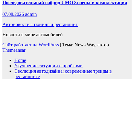
Последовательный гибрид UMO 8: цены и комплектации
07.08.2026
admin
Автоновости - тюнинг и рестайлинг
Новости в мире автомобилей
Сайт работает на WordPress
|
Тема: News Way, автор
Themeansar
Home
Улучшение ситуации с пробками
Эволюция автодизайна: современные тренды в
рестайлинге