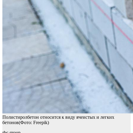
Полистиролбетон относится к виду ячеистых и легких
бетонов(Фото: Freepik)
rbc.group