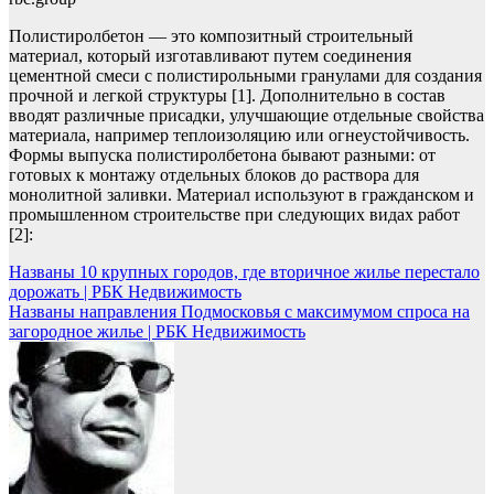
Полистиролбетон — это композитный строительный
материал, который изготавливают путем соединения
цементной смеси с полистирольными гранулами для создания
прочной и легкой структуры [1]. Дополнительно в состав
вводят различные присадки, улучшающие отдельные свойства
материала, например теплоизоляцию или огнеустойчивость.
Формы выпуска полистиролбетона бывают разными: от
готовых к монтажу отдельных блоков до раствора для
монолитной заливки. Материал используют в гражданском и
промышленном строительстве при следующих видах работ
[2]:
Навигация
Названы 10 крупных городов, где вторичное жилье перестало
дорожать | РБК Недвижимость
по
Названы направления Подмосковья с максимумом спроса на
записям
загородное жилье | РБК Недвижимость