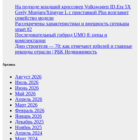
На подходе младший кроссовер Volkswagen ID.Era 5X
Geely Monjaro/Xingyue L с приставкой Plus возглавит
семейство модели
Рассекречены характеристики и внешность ситикара
smart #2
Последовательный гибрид UMO 8: цены и
комплектации
Дню строителя — 70: как отмечают юбилей и главные
рекорды отрасли | РБК Недвижимость
Архивы
Август 2026
Июль 2026
Июнь 2026
Май 2026
Апрель 2026
Март 2026
Февраль 2026
Январь 2026
Декабрь 2025
Ноябрь 2025
Апрель 2024
Март 2024