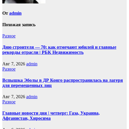
От
admin
Похожая запись
Разное
Дню строителя — 70: как отмечают юбилей и главные
рекорды отрасли | РБК Недвижимость
Авг 7, 2026
admin
Разное
Вспышка Эболы в ДР Конго распространилась на лагеря
для перемещенных лиц
Авг 7, 2026
admin
Разное
Главные новости дня | четверг: Газа, Украина,
Афганистан, Хиросима