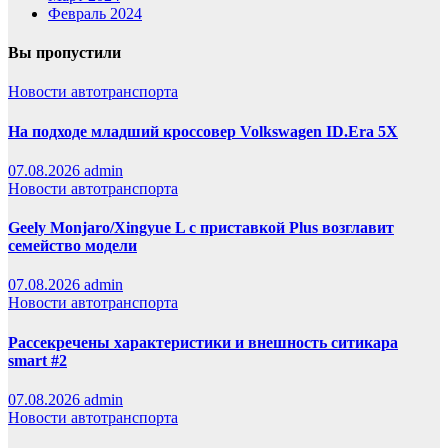
Февраль 2024
Вы пропустили
Новости автотранспорта
На подходе младший кроссовер Volkswagen ID.Era 5X
07.08.2026
admin
Новости автотранспорта
Geely Monjaro/Xingyue L с приставкой Plus возглавит
семейство модели
07.08.2026
admin
Новости автотранспорта
Рассекречены характеристики и внешность ситикара
smart #2
07.08.2026
admin
Новости автотранспорта