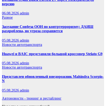
версию
06.08.2026
admin
Разное
Заседание Совбеза ООН по контртерроризму: ДАИШ
раздроблена, но угроза сохраняется
05.08.2026
admin
Новости автотранспорта
Huawei и BAIC представили большой кроссовер Stelato G9
05.08.2026
admin
Новости автотранспорта
Представлен обновленный внедорожник Mahindra Scorpio-
N
05.08.2026
admin
Автоновости - тюнинг и рестайлинг