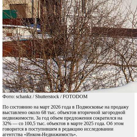
Фото: schankz / Shutterstock / FOTODOM
По состоянию на март 2026 года в Подмосковье на продажу
выставлено около 68 тыс. объектов вторичной загородной
недвижимости. За год объем предложения сократился на
32% — со 100,5 тыс. объектов в марте 2025 года. Об этом
говорится в поступившем в редакцию исследовании
агентства «Инком-Недвижимость».