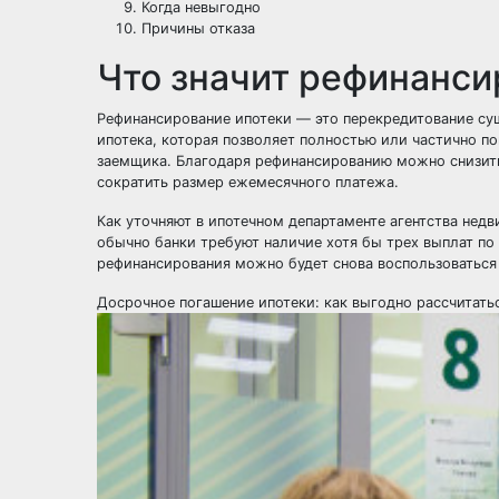
Когда невыгодно
Причины отказа
Что значит рефинанси
Рефинансирование ипотеки — это перекредитование сущ
ипотека, которая позволяет полностью или частично п
заемщика. Благодаря рефинансированию можно снизить 
сократить размер ежемесячного платежа.
Как уточняют в ипотечном департаменте агентства не
обычно банки требуют наличие хотя бы трех выплат п
рефинансирования можно будет снова воспользоваться 
Досрочное погашение ипотеки: как выгодно рассчитать