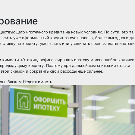
рование
ествующего ипотечного кредита на новых условиях. По сути, это та
огасить уже оформленный кредит за счет нового, более выгодного дл
ставку по кредиту, уменьшить или увеличить срок выплаты ипотеки
движимости «Этажи», рефинансировать ипотеку можно любое количес
о предыдущему кредиту. Поэтому при дальнейшем снижении ставки
этой схемой и сократить свои расходы еще сильнее.
ся с банком
Недвижимость