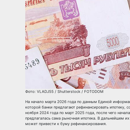
Фото: VLADJ55 / Shutterstock / FOTODOM
На начало марта 2026 года по данным Единой информа
которой банки предлагают рефинансировать ипотеку, со
ноября 2024 года по март 2025 года, после чего нача
предлагалась сама рыночная ипотека. В дальнейшем и
может привести к буму рефинансирования.