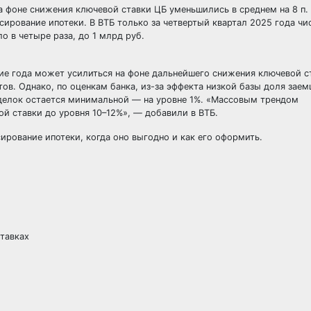
 фоне снижения ключевой ставки ЦБ уменьшились в среднем на 8 п. 
сирование ипотеки. В ВТБ только за четвертый квартал 2025 года чи
 в четыре раза, до 1 млрд руб.
ние года может усилиться на фоне дальнейшего снижения ключевой с
ов. Однако, по оценкам банка, из-за эффекта низкой базы доля зае
делок остается минимальной — на уровне 1%. «Массовым трендом
й ставки до уровня 10–12%», — добавили в ВТБ.
ирование ипотеки, когда оно выгодно и как его оформить.
ставках