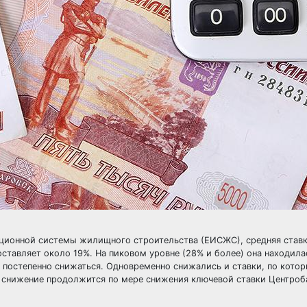
ционной системы жилищного строительства (ЕИСЖС), средняя ставк
ставляет около 19%. На пиковом уровне (28% и более) она находила
ла постепенно снижаться. Одновременно снижались и ставки, по кото
х снижение продолжится по мере снижения ключевой ставки Центроба