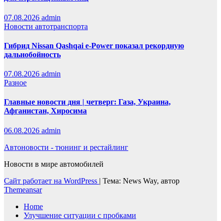
07.08.2026
admin
Новости автотранспорта
Гибрид Nissan Qashqai e-Power показал рекордную
дальнобойность
07.08.2026
admin
Разное
Главные новости дня | четверг: Газа, Украина,
Афганистан, Хиросима
06.08.2026
admin
Автоновости - тюнинг и рестайлинг
Новости в мире автомобилей
Сайт работает на WordPress
|
Тема: News Way, автор
Themeansar
Home
Улучшение ситуации с пробками