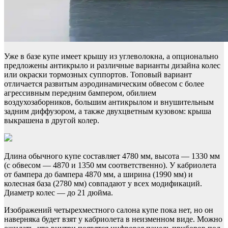
Уже в базе купе имеет крышу из углеволокна, а опционально
предложены антикрыло и различные варианты дизайна колес
или окраски тормозных суппортов. Топовый вариант
отличается развитым аэродинамическим обвесом с более
агрессивным передним бампером, обилием
воздухозаборников, большим антикрылом и внушительным
задним диффузором, а также двухцветным кузовом: крыша
выкрашена в другой колер.
Длина обычного купе составляет 4780 мм, высота — 1330 мм
(с обвесом — 4870 и 1350 мм соответственно). У кабриолета
от бампера до бампера 4870 мм, а ширина (1990 мм) и
колесная база (2780 мм) совпадают у всех модификаций.
Диаметр колес — до 21 дюйма.
Изображений четырехместного салона купе пока нет, но он
наверняка будет взят у кабриолета в неизменном виде. Можно