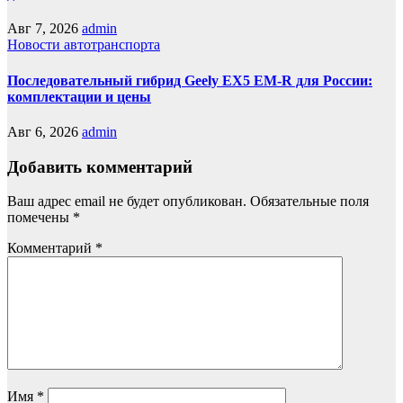
Авг 7, 2026
admin
Новости автотранспорта
Последовательный гибрид Geely EX5 EM-R для России:
комплектации и цены
Авг 6, 2026
admin
Добавить комментарий
Ваш адрес email не будет опубликован.
Обязательные поля
помечены
*
Комментарий
*
Имя
*