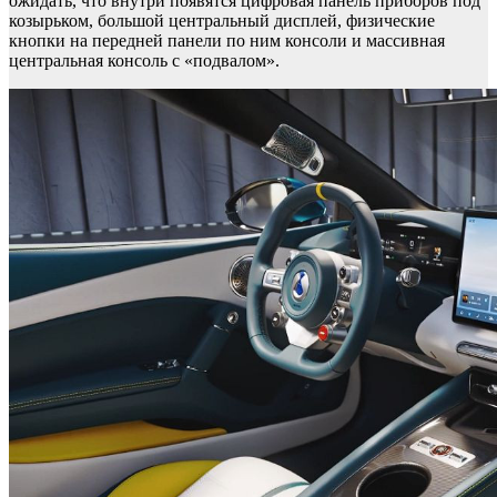
ожидать, что внутри появятся цифровая панель приборов под
козырьком, большой центральный дисплей, физические
кнопки на передней панели по ним консоли и массивная
центральная консоль с «подвалом».