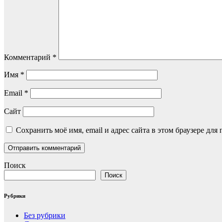
Комментарий
*
Имя
*
Email
*
Сайт
Сохранить моё имя, email и адрес сайта в этом браузере д
Поиск
Поиск
Рубрики
Без рубрики