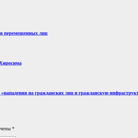
ля перемещенных лиц
, Хиросима
 «нападения на гражданских лиц и гражданскую инфраструк
ечены
*