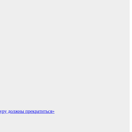
уру должны прекратиться»