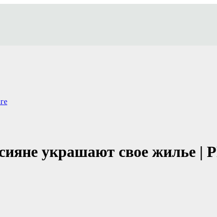
ге
сияне украшают свое жилье |