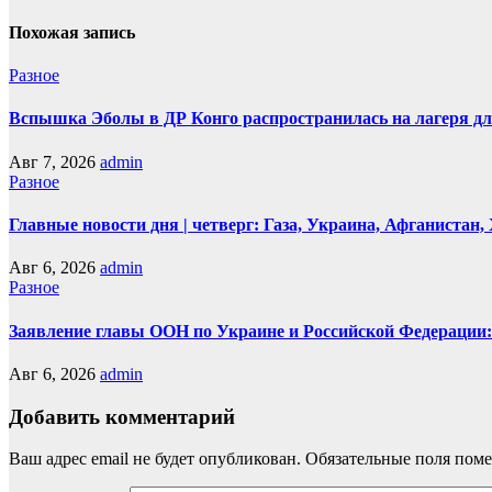
Похожая запись
Разное
Вспышка Эболы в ДР Конго распространилась на лагеря д
Авг 7, 2026
admin
Разное
Главные новости дня | четверг: Газа, Украина, Афганистан
Авг 6, 2026
admin
Разное
Заявление главы ООН по Украине и Российской Федерации:
Авг 6, 2026
admin
Добавить комментарий
Ваш адрес email не будет опубликован.
Обязательные поля пом