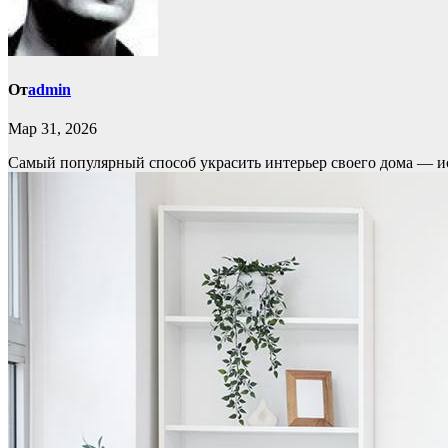
От
admin
Мар 31, 2026
Самый популярный способ украсить интерьер своего дома — исп