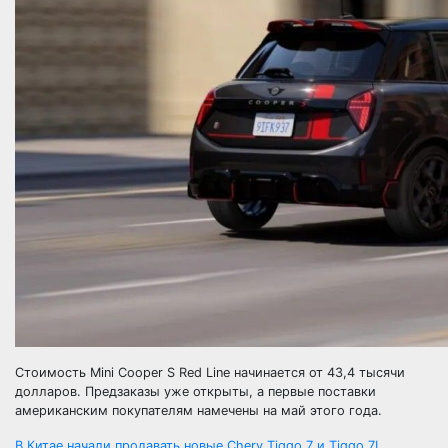
Стоимость Mini Cooper S Red Line начинается от 43,4 тысячи
долларов. Предзаказы уже открыты, а первые поставки
американским покупателям намечены на май этого года.
В Китае начали продавать новые Chery Tiggo 7 и Tiggo 7L