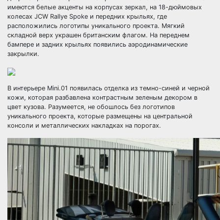
имеются белые акценты на корпусах зеркал, на 18-дюймовых
колесах JCW Rallye Spoke и передних крыльях, где
расположились логотипы уникального проекта. Мягкий
складной верх украшен британским флагом. На переднем
бампере и задних крыльях появились аэродинамические
закрылки.
В интерьере Mini.01 появилась отделка из темно-синей и черной
кожи, которая разбавлена контрастным зеленым декором в
цвет кузова. Разумеется, не обошлось без логотипов
уникального проекта, которые размещены на центральной
консоли и металлических накладках на порогах.