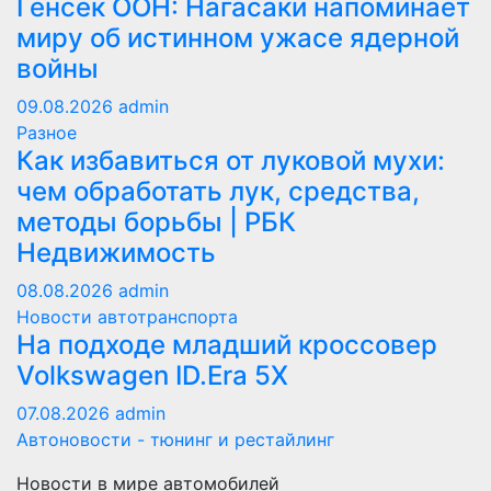
Генсек ООН: Нагасаки напоминает
миру об истинном ужасе ядерной
войны
09.08.2026
admin
Разное
Как избавиться от луковой мухи:
чем обработать лук, средства,
методы борьбы | РБК
Недвижимость
08.08.2026
admin
Новости автотранспорта
На подходе младший кроссовер
Volkswagen ID.Era 5X
07.08.2026
admin
Автоновости - тюнинг и рестайлинг
Новости в мире автомобилей