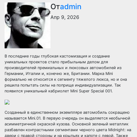
От
admin
Апр 9, 2026
В последние годы глубокая кастомизация и создание
уникальных проектов стало прибыльным делом для
производителей премиальных и люксовых автомобилей из
Германии, Италии и, конечно же, Британии. Марка Mini
формально не относится к сегменту тяжелого люкса, но и она
решила попытать силы на поприще индивидуализации. Так
появился уникальный кабриолет Mini Super Special 001.
Созданный в единственном экземпляре автомобиль сокращено
называется Mini.01. В первую очередь он выделяется необычной
асимметричной окраской кузова. Основной зеленый металлик
разбавлен контрастными сегментами черного цвета Midnight: на
двери с правой стороны и на крыльях и капоте с левой. Также