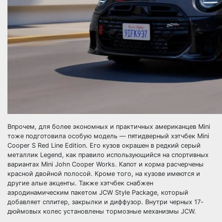
Впрочем, для более экономных и практичных американцев Mini
тоже подготовила особую модель — пятидверный хэтчбек Mini
Cooper S Red Line Edition. Его кузов окрашен в редкий серый
металлик Legend, как правило использующийся на спортивных
вариантах Mini John Cooper Works. Капот и корма расчерчены
красной двойной полосой. Кроме того, на кузове имеются и
другие алые акценты. Также хэтчбек снабжен
аэродинамическим пакетом JCW Style Package, который
добавляет сплитер, закрылки и диффузор. Внутри черных 17-
дюймовых колес установлены тормозные механизмы JCW.