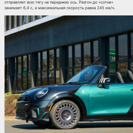
отправляет всю тягу на переднюю ось. Разгон до «сотни»
занимает 6,4 с, а максимальная скорость равна 245 км/ч.