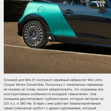
Основой для Mini.01 послужил серийный кабриолет Mini John
Cooper Works Convertible. Поскольку о технических переменах
не сказано ни слова, можно предположить, что сохранены все
конструктивные особенности исходной «зажигалки». Она
оснащена двухлитровым турбомотором, который настроен на
231 л.с. и 380 Нм. В паре с ним работает безальтернативный
семиступенчатый «робот» с двумя сцеплениями, который