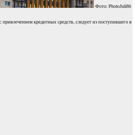
Фото: PhotoJuli86
 с привлечением кредитных средств, следует из поступившего в