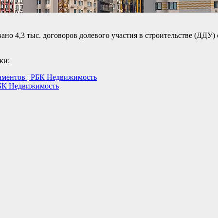
ано 4,3 тыс. договоров долевого участия в строительстве (ДДУ)
ки:
таментов | РБК Недвижимость
 РБК Недвижимость