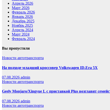
Апрель 2026
Март 2026
Февраль 2026
Январь 2026
Декабрь 2025
Ноябрь 2025
Апрель 2024
Март 2024
Февраль 2024
Вы пропустили
Новости автотранспорта
На подходе младший кроссовер Volkswagen ID.Era 5X
07.08.2026
admin
Новости автотранспорта
Geely Monjaro/Xingyue L с приставкой Plus возглавит семей
07.08.2026
admin
Новости автотранспорта