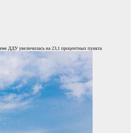
ъеме ДДУ увеличилась на 23,1 процентных пункта