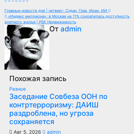
Навигация
Главные новости дня | четверг: Судан, Газа, Иран, ИИ
«Индекс миллиона»: в Москве на 11% сократилась доступность
по
элитного жилья | РБК Недвижимость
От
admin
записям
Похожая запись
Разное
Заседание Совбеза ООН по
контртерроризму: ДАИШ
раздроблена, но угроза
сохраняется
Авг 5, 2026
admin