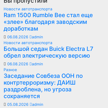
Вы пропустили
Новости автотранспорта
Ram 1500 Rumble Bee стал еще
«злее» благодаря заводским
доработкам
06.08.2026
admin
Новости автотранспорта
Большой седан Buick Electra L7
обрел электрическую версию
06.08.2026
admin
Разное
Заседание Совбеза ООН по
контртерроризму: ДАИШ
раздроблена, но угроза
сохраняется
05.08.2026
admin