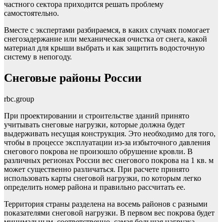
частного сектора приходится решать проблему
самостоятельно.
Вместе с экспертами разбираемся, в каких случаях помогает
снегозадержание или механическая очистка от снега, какой
материал для крыши выбрать и как защитить водосточную
систему в непогоду.
Снеговые районы России
rbc.group
При проектировании и строительстве зданий принято
учитывать снеговые нагрузки, которые должна будет
выдерживать несущая конструкция. Это необходимо для того,
чтобы в процессе эксплуатации из-за избыточного давления
снегового покрова не произошло обрушение кровли. В
различных регионах России вес снегового покрова на 1 кв. м
может существенно различаться. При расчете принято
использовать карты снеговой нагрузки, по которым легко
определить номер района и правильно рассчитать ее.
Территория страны разделена на восемь районов с разными
показателями снеговой нагрузки. В первом вес покрова будет
минимальным, соответственно, самая большая нагрузка