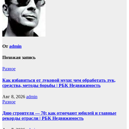
От
admin
Похожая запись
Разное
Как избавиться от луковой мухи: чем обработать лук,
средства, методы борьбы | РБК Недвижимость
Авг 8, 2026
admin
Разное
Дню строителя — 70: как отмечают юбилей и главные
рекорды отрасли | РБК Недвижимость