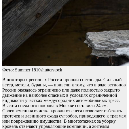
Фото: Summer 1810shutterstock
В некоторых регионах России прошли снегопады. Сильный
ветер, метели, бураны, — привели к тому, что в ряде регионов
России оказалось ограничено или даже полностью закрыто
движение на наиболее опасных в условиях ограниченной
видимости участках междугородних автомобильных трасс.
Высота снежного покрова в Москве составила 24 см.
Своевременная очистка кровли от снега позволяет избежать
протечек и лавинного схода сугробов, приводящего к травмам
или повреждению имущества. В многоэтажках за уборку
кровель отвечают управляющие компании, а жителям