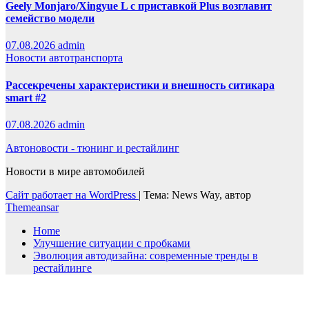
Geely Monjaro/Xingyue L с приставкой Plus возглавит
семейство модели
07.08.2026
admin
Новости автотранспорта
Рассекречены характеристики и внешность ситикара
smart #2
07.08.2026
admin
Автоновости - тюнинг и рестайлинг
Новости в мире автомобилей
Сайт работает на WordPress
|
Тема: News Way, автор
Themeansar
Home
Улучшение ситуации с пробками
Эволюция автодизайна: современные тренды в
рестайлинге