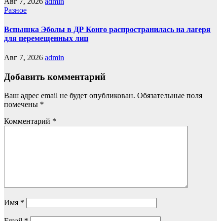
Авг 7, 2026
admin
Разное
Вспышка Эболы в ДР Конго распространилась на лагеря
для перемещенных лиц
Авг 7, 2026
admin
Добавить комментарий
Ваш адрес email не будет опубликован.
Обязательные поля
помечены
*
Комментарий
*
Имя
*
Email
*