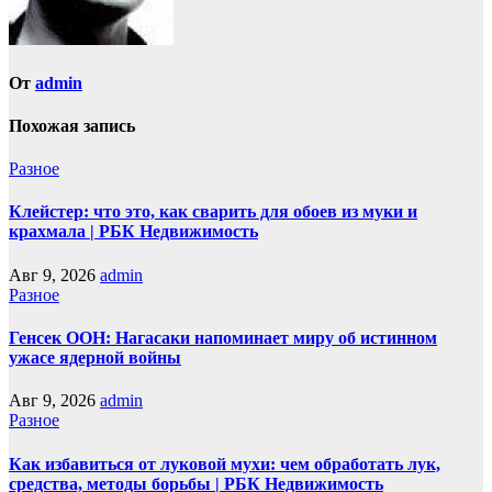
От
admin
Похожая запись
Разное
Клейстер: что это, как сварить для обоев из муки и
крахмала | РБК Недвижимость
Авг 9, 2026
admin
Разное
Генсек ООН: Нагасаки напоминает миру об истинном
ужасе ядерной войны
Авг 9, 2026
admin
Разное
Как избавиться от луковой мухи: чем обработать лук,
средства, методы борьбы | РБК Недвижимость