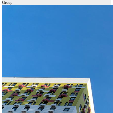
Group