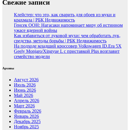
Свежие записи
Клейстер: что это, как сварить для обоев из муки и
крахмала | РБК Недвижимость
Генсек ООН: Нагасаки напоминает миру об истинном
ужасе ядерной войны
Как избавиться от луковой мухи: чем обработать лук,
средства, методы борьбы | РБК Недвижимость
На подходе младший кроссовер Volkswagen ID.Era 5X
Geely Monjaro/Xingyue L с приставкой Plus возглавит
семейство модели
Архивы
Август 2026
Июль 2026
Июнь 2026
Май 2026
Апрель 2026
Март 2026
Февраль 2026
Январь 2026
Декабрь 2025
Ноябрь 2025