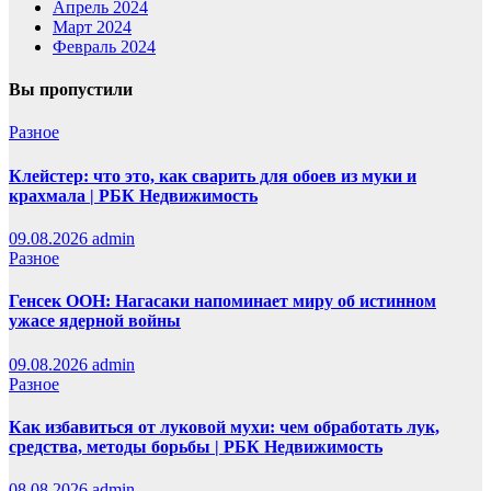
Апрель 2024
Март 2024
Февраль 2024
Вы пропустили
Разное
Клейстер: что это, как сварить для обоев из муки и
крахмала | РБК Недвижимость
09.08.2026
admin
Разное
Генсек ООН: Нагасаки напоминает миру об истинном
ужасе ядерной войны
09.08.2026
admin
Разное
Как избавиться от луковой мухи: чем обработать лук,
средства, методы борьбы | РБК Недвижимость
08.08.2026
admin