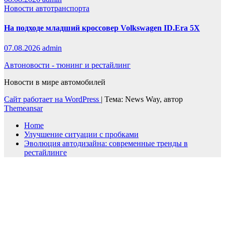
Новости автотранспорта
На подходе младший кроссовер Volkswagen ID.Era 5X
07.08.2026
admin
Автоновости - тюнинг и рестайлинг
Новости в мире автомобилей
Сайт работает на WordPress
|
Тема: News Way, автор
Themeansar
Home
Улучшение ситуации с пробками
Эволюция автодизайна: современные тренды в
рестайлинге