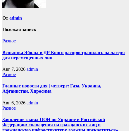
От
admin
Похожая запись
Разное
Вспышка Эболы в ДР Конго распространилась на лагеря
для перемещенных лиц
Авг 7, 2026
admin
Разное
Главные новости дня | четверг: Газа, Украина,
Афганистан, Хиросима
Авг 6, 2026
admin
Разное
Заявление главы ООН по Украине и Российской
Федерации: «нападения на гражданских лиц и
гражданскую инфраструктуру должны прекратиться»