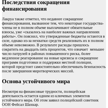
Последствия сокращения
финансирования
Лакруа также отметил, что недавнее сокращение
финансирования, вызванное тем, что некоторые государства-
члены не в полном объеме выплачивают обязательные
взносы, уже «сказалось на наиболее важных направлениях
работы». Он пояснил, что утвержденные бюджеты остаются в
силе, однако из-за нехватки средств реализовать их в полном
объеме невозможно. В результате расходы пришлось
сократить на двадцать пять процентов, что означает меньшее
число патрулей в районах повышенного риска, более
медленное реагирование на новые кризисы и сокращение
программ подготовки и поддержки местной полиции,
которой предстоит самостоятельно обеспечивать безопасность
после завершения миротворческих миссий.
Основа устойчивого мира
Несмотря на финансовые трудности, полицейская
деятельность остается одним из ключевых элементов
устойчивого мира. Об этом заявил полицейский советник
ООН Фейсал Шахкар.