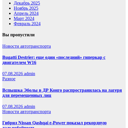
Декабрь 2025
Ноябрь 2025
Апрель 2024
Март 2024
Февраль 2024
Вы пропустили
Новости автотранспорта
Bugatti Destrier: еще один «последний» гиперкар с
двигателем W16
07.08.2026
admin
Разное
Вспышка Эболы в ДР Конго распространилась на лагеря
для перемещенных лиц
07.08.2026
admin
Новости автотранспорта
Гибрид Nissan Qashqai e-Power показал рекордную
дальнобойность