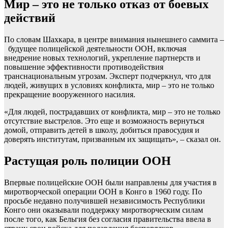
Мир – это не только отказ от боевых
действий
По словам Шахкара, в центре внимания нынешнего саммита –
будущее полицейской деятельности ООН, включая
внедрение новых технологий, укрепление партнерств и
повышение эффективности противодействия
транснациональным угрозам. Эксперт подчеркнул, что для
людей, живущих в условиях конфликта, мир – это не только
прекращение вооруженного насилия.
«Для людей, пострадавших от конфликта, мир – это не только
отсутствие выстрелов. Это еще и возможность вернуться
домой, отправить детей в школу, добиться правосудия и
доверять институтам, призванным их защищать», – сказал он.
Растущая роль полиции ООН
Впервые полицейские ООН были направлены для участия в
миротворческой операции ООН в Конго в 1960 году. По
просьбе недавно получившей независимость Республики
Конго они оказывали поддержку миротворческим силам
после того, как Бельгия без согласия правительства ввела в