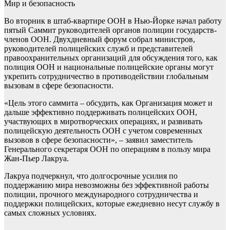
Мир и безопасность
Во вторник в штаб-квартире ООН в Нью-Йорке начал работу
пятый Саммит руководителей органов полиции государств-
членов ООН. Двухдневный форум собрал министров,
руководителей полицейских служб и представителей
правоохранительных организаций для обсуждения того, как
полиция ООН и национальные полицейские органы могут
укрепить сотрудничество в противодействии глобальным
вызовам в сфере безопасности.
«Цель этого саммита – обсудить, как Организация может и
дальше эффективно поддерживать полицейских ООН,
участвующих в миротворческих операциях, и развивать
полицейскую деятельность ООН с учетом современных
вызовов в сфере безопасности», – заявил заместитель
Генерального секретаря ООН по операциям в пользу мира
Жан-Пьер Лакруа.
Лакруа подчеркнул, что долгосрочные усилия по
поддержанию мира невозможны без эффективной работы
полиции, прочного международного сотрудничества и
поддержки полицейских, которые ежедневно несут службу в
самых сложных условиях.