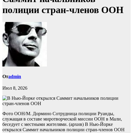
полиции стран-членов ООН
От
admin
Июл 8, 2026
Фото ООН/М. Дормино Сотрудница полиции Руанды,
служащая в составе миротворческой миссии ООН в Мали,
беседует с местными жителями. (архив) В Нью-Йорке
открылся Саммит начальников полиции стран-членов ООН