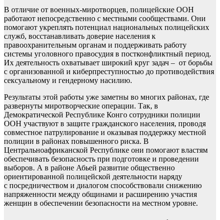
В отличие от военных-миротворцев, полицейские ООН
работают непосредственно с местными сообществами. Они
помогают укреплять потенциал национальных полицейских
служб, восстанавливать доверие населения к
правоохранительным органам и поддерживать работу
системы уголовного правосудия в постконфликтный период.
Их деятельность охватывает широкий круг задач – от борьбы
с организованной и киберпреступностью до противодействия
сексуальному и гендерному насилию.
Результаты этой работы уже заметны во многих районах, где
развернуты миротворческие операции. Так, в
Демократической Республике Конго сотрудники полиции
ООН участвуют в защите гражданского населения, проводя
совместное патрулирование и оказывая поддержку местной
полиции в районах повышенного риска. В
Центральноафриканской Республике они помогают властям
обеспечивать безопасность при подготовке и проведении
выборов. А в районе Абьей развитие общественно
ориентированной полицейской деятельности наряду
с посредничеством и диалогом способствовали снижению
напряженности между общинами и расширению участия
женщин в обеспечении безопасности на местном уровне.