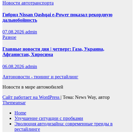
Новости автотранспорта
Гибрид Nissan Qashqai e-Power показал рекордную
дальнобойность
07.08.2026
admin
Разное
Главные новости дня | четверг: Газа, Украина,
Афганистан, Хиросима
06.08.2026
admin
Автоновости - тюнинг и рестайлинг
Новости в мире автомобилей
Сайт работает на WordPress
|
Тема: News Way, автор
Themeansar
Home
Улучшение ситуации с пробками
Эволюция автодизайна: современные тренды в
рестайлинге