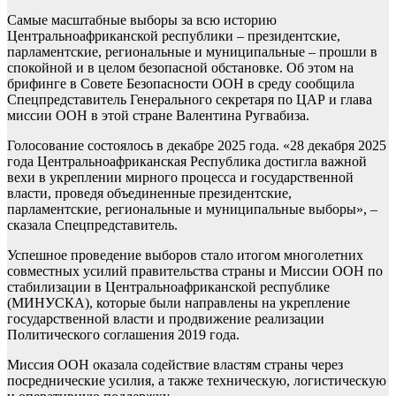
Самые масштабные выборы за всю историю
Центральноафриканской республики – президентские,
парламентские, региональные и муниципальные – прошли в
спокойной и в целом безопасной обстановке. Об этом на
брифинге в Совете Безопасности ООН в среду сообщила
Спецпредставитель Генерального секретаря по ЦАР и глава
миссии ООН в этой стране Валентина Ругвабиза.
Голосование состоялось в декабре 2025 года. «28 декабря 2025
года Центральноафриканская Республика достигла важной
вехи в укреплении мирного процесса и государственной
власти, проведя объединенные президентские,
парламентские, региональные и муниципальные выборы», –
сказала Спецпредставитель.
Успешное проведение выборов стало итогом многолетних
совместных усилий правительства страны и Миссии ООН по
стабилизации в Центральноафриканской республике
(МИНУСКА), которые были направлены на укрепление
государственной власти и продвижение реализации
Политического соглашения 2019 года.
Миссия ООН оказала содействие властям страны через
посреднические усилия, а также техническую, логистическую