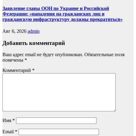
Заявление главы ООН по Украине и Российской
Федерации: «нападения на гражданских лиц и
гражданскую инфраструктуру должны прекратиться»
Авг 6, 2026
admin
Добавить комментарий
Ваш адрес email не будет опубликован.
Обязательные поля
помечены
*
Комментарий
*
Имя
*
Email
*