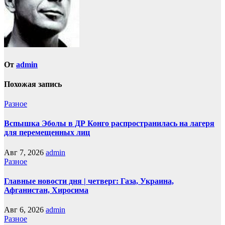
От
admin
Похожая запись
Разное
Вспышка Эболы в ДР Конго распространилась на лагеря
для перемещенных лиц
Авг 7, 2026
admin
Разное
Главные новости дня | четверг: Газа, Украина,
Афганистан, Хиросима
Авг 6, 2026
admin
Разное