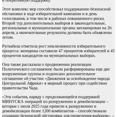
и оперативную поддержку.
Этот комплекс мер способствовал поддержанию безопасной
обстановки в ходе избирательной кампании и в день
голосования, в том числе в районах повышенного риска.
Второй тур дополнительных выборов в законодательные,
региональные и муниципальные органы запланирован на 26
апреля, а окончательные результаты должны быть объявлены
летом.
Ругвабиза отметила рост инклюзивности избирательного
процесса: женщины составили 47 процентов избирателей и 45
процентов кандидатов на муниципальных выборах.
Она также рассказала о продвижении реализации
Политического соглашения: были расформированы еще две
вооруженные группы и подписано дополнительное
соглашение об участии «Движения за освобождение народа
Центральной Африки» в мирный процесс при содействии
правительства Чада.
«Эти события, наряду с продолжающейся поддержкой
МИНУСКА операций по разоружению и демобилизации –
которые с июля 2025 года привели к разоружению и
демобилизации более 1200 комбатантов – способствовали
созданию безопасной обстановки для проведения выборов», –