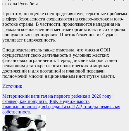
сказала Ругвабиза.
При этом, по оценке спецпредставителя, серьезные проблемы
в сфере безопасности сохраняются на северо-востоке и юго-
востоке страны. В частности, продолжаются нападения на
гражданское население и местные органы власти со стороны
вооруженных группировок. Приток беженцев из Судана
усиливает напряженность.
Спецпредставитель также отметила, что миссия ООН
осуществляет свою деятельность в условиях жестких
финансовых ограничений. Период после выборов станет
решающим для закрепления политических и мирных
достижений и для поэтапной и плановой передачи
полномочий миссии национальным институтам власти.
Источник
Навигация
Материнский капитал на первого ребенка в 2026 году:
сколько, как получить | РБК Недвижимость
по
Главные новости дня | среда: Газа, ЦАР, отходы, земельная
записям
собственность