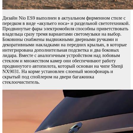
Дизайн Nio ES9 выполнен в актуальном фирменном стиле с
передком в виде «акульего носа» и раздельной светотехникой.
Продвинутые фары электромобиля способны приветствовать
владельца сразу тремя вариантами светомузыки на выбор.
Боковины снабжены выдвижными дверными ручками и
декоративными накладками на передних крыльях, в которые
интегрирована дополнительная подсветка и два боковых
лидара. Вместе с аналогичным устройством над лобовым
стеклом и множеством камер они обеспечивают работу
продвинутого автопилота, который основан на чипе Shenji
NX9031. На корме установлен слоеный монофонарь и
скрытый под спойлером на двери багажника
стеклоочиститель.