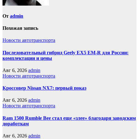
От
admin
Похожая запись
Новости автотранспорта
Последовательный гибрид Geely EX5 EM-R для России:
комплектации и цены
Авг 6, 2026
admin
Новости автотранспорта
Кроссовер Nissan NX7: первый показ
Авг 6, 2026
admin
Новости автотранспорта
Ram 1500 Rumble Bee стал еще «злее» благодаря заводским
доработкам
Авг 6, 2026
admin