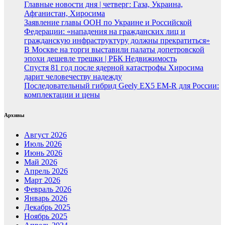
Главные новости дня | четверг: Газа, Украина,
Афганистан, Хиросима
Заявление главы ООН по Украине и Российской
Федерации: «нападения на гражданских лиц и
гражданскую инфраструктуру должны прекратиться»
В Москве на торги выставили палаты допетровской
эпохи дешевле трешки | РБК Недвижимость
Спустя 81 год после ядерной катастрофы Хиросима
дарит человечеству надежду
Последовательный гибрид Geely EX5 EM-R для России:
комплектации и цены
Архивы
Август 2026
Июль 2026
Июнь 2026
Май 2026
Апрель 2026
Март 2026
Февраль 2026
Январь 2026
Декабрь 2025
Ноябрь 2025