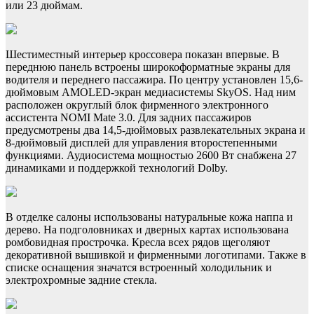
или 23 дюймам.
Шестиместный интерьер кроссовера показан впервые. В
переднюю панель встроены широкоформатные экраны для
водителя и переднего пассажира. По центру установлен 15,6-
дюймовым AMOLED-экран медиасистемы SkyOS. Над ним
расположен округлый блок фирменного электронного
ассистента NOMI Mate 3.0. Для задних пассажиров
предусмотрены два 14,5-дюймовых развлекательных экрана и
8-дюймовый дисплей для управления второстепенными
функциями. Аудиосистема мощностью 2600 Вт снабжена 27
динамиками и поддержкой технологий Dolby.
В отделке салоны использованы натуральные кожа наппа и
дерево. На подголовниках и дверных картах использована
ромбовидная прострочка. Кресла всех рядов щеголяют
декоративной вышивкой и фирменными логотипами. Также в
списке оснащения значатся встроенный холодильник и
электрохромные задние стекла.