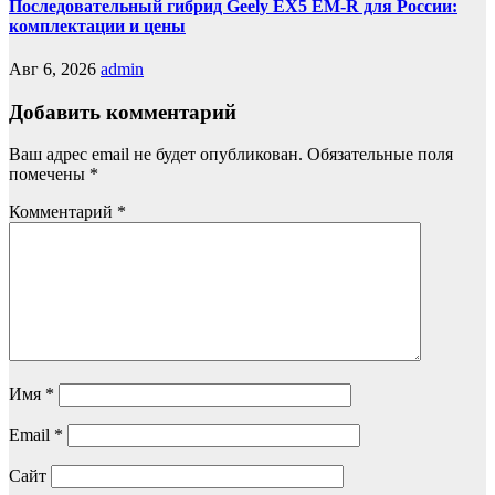
Последовательный гибрид Geely EX5 EM-R для России:
комплектации и цены
Авг 6, 2026
admin
Добавить комментарий
Ваш адрес email не будет опубликован.
Обязательные поля
помечены
*
Комментарий
*
Имя
*
Email
*
Сайт