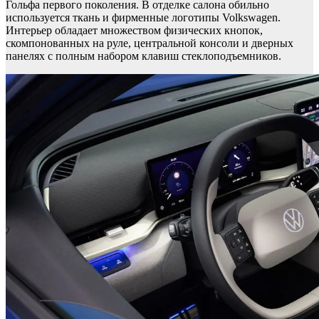
Гольфа первого поколения. В отделке салона обильно
используется ткань и фирменные логотипы Volkswagen.
Интерьер обладает множеством физических кнопок,
скомпонованных на руле, центральной консоли и дверных
панелях с полным набором клавиш стеклоподъемников.