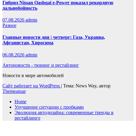
Гибрид Nissan Qashqai e-Power показал рекордную
дальнобойность
07.08.2026
admin
Разное
Главные новости дня | четверг: Газа, Украина,
Афганистан, Хиросима
06.08.2026
admin
Автоновости - тюнинг и рестайлинг
Новости в мире автомобилей
Сайт работает на WordPress
|
Тема: News Way, автор
Themeansar
Home
Улучшение ситуации с пробками
Эволюция автодизайна: современные тренды в
рестайлинге