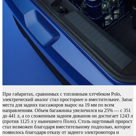
При габаритах, сравнимых с топливным хэтчбеком Polo,
электрический аналог стал просторнее и вместительнее. Запас
места для задних пассажиров вырос на 19 мм по всем
направлениям. Объем багажника увеличился на 25% — с 351
до 441 л, а со сложенным задним диваном он достигает 1243 л
(против 1125 л у нынешнего Поло). Столь ощутимый прирост
стал возможен благодаря вместительному подполью, которое
появилось благодаря отказу от заднего электромотора и