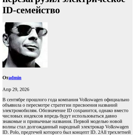
ID-семейство
От
admin
Апр 29, 2026
В сентябре прошлого года компания Volkswagen официально
объявила о пересмотре стратегии присвоения названий
электромобилям. Обозначение ID сохранится, однако вместо
числовых индексов впредь будут использоваться давно
знакомые и привычные названия. Первой моделью новой
волны стал долгожданный народный электрокар Volkswagen
ID. Polo, предтечей которого был концепт ID. 2All трехлетней