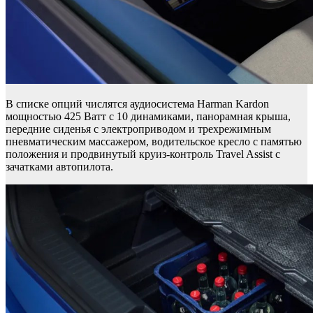
В списке опций числятся аудиосистема Harman Kardon
мощностью 425 Ватт с 10 динамиками, панорамная крыша,
передние сиденья с электроприводом и трехрежимным
пневматическим массажером, водительское кресло с памятью
положения и продвинутый круиз-контроль Travel Assist с
зачатками автопилота.