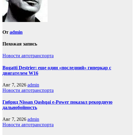
От
admin
Похожая запись
Новости автотранспорта
Bugatti Destrier: еще один «последний» гиперкар с
двигателем W16
Авг 7, 2026
admin
Новости автотранспорта
Гибрид Nissan Qashqai e-Power показал рекордную
дальнобойность
Авг 7, 2026
admin
Новости автотранспорта