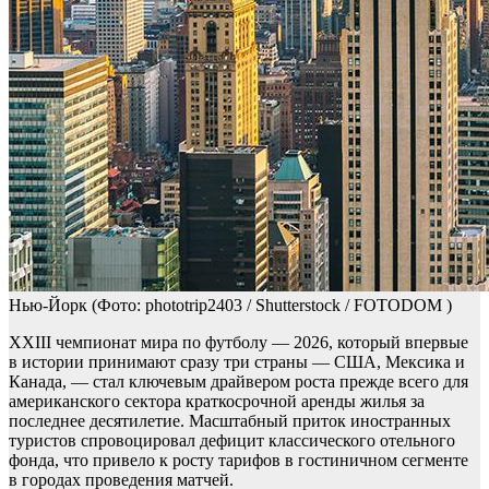
Нью-Йорк
(Фото: phototrip2403 / Shutterstock / FOTODOM )
XXIII чемпионат мира по футболу — 2026, который впервые
в истории принимают сразу три страны — США, Мексика и
Канада, — стал ключевым драйвером роста прежде всего для
американского сектора краткосрочной аренды жилья за
последнее десятилетие. Масштабный приток иностранных
туристов спровоцировал дефицит классического отельного
фонда, что привело к росту тарифов в гостиничном сегменте
в городах проведения матчей.