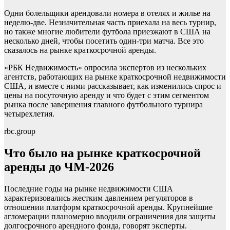
Одни болельщики арендовали номера в отелях и жилье на
неделю-две. Незначительная часть приехала на весь турнир,
но также многие любители футбола приезжают в США на
несколько дней, чтобы посетить один-три матча. Все это
сказалось на рынке краткосрочной аренды.
«РБК Недвижимость» опросила экспертов из нескольких
агентств, работающих на рынке краткосрочной недвижимости
США, и вместе с ними рассказывает, как изменились спрос и
цены на посуточную аренду и что будет с этим сегментом
рынка после завершения главного футбольного турнира
четырехлетия.
rbc.group
Что было на рынке краткосрочной
аренды до ЧМ-2026
Последние годы на рынке недвижимости США
характеризовались жестким давлением регуляторов в
отношении платформ краткосрочной аренды. Крупнейшие
агломерации планомерно вводили ограничения для защиты
долгосрочного арендного фонда, говорят эксперты.