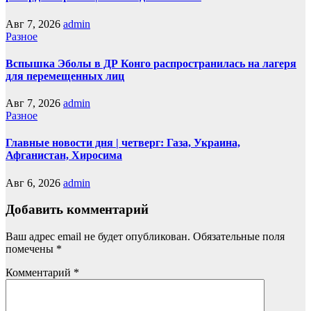
Авг 7, 2026
admin
Разное
Вспышка Эболы в ДР Конго распространилась на лагеря
для перемещенных лиц
Авг 7, 2026
admin
Разное
Главные новости дня | четверг: Газа, Украина,
Афганистан, Хиросима
Авг 6, 2026
admin
Добавить комментарий
Ваш адрес email не будет опубликован.
Обязательные поля
помечены
*
Комментарий
*