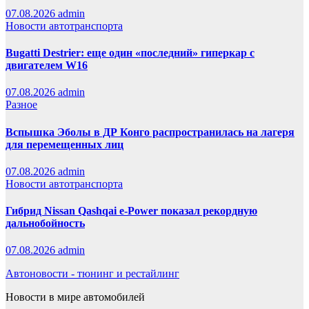
07.08.2026
admin
Новости автотранспорта
Bugatti Destrier: еще один «последний» гиперкар с
двигателем W16
07.08.2026
admin
Разное
Вспышка Эболы в ДР Конго распространилась на лагеря
для перемещенных лиц
07.08.2026
admin
Новости автотранспорта
Гибрид Nissan Qashqai e-Power показал рекордную
дальнобойность
07.08.2026
admin
Автоновости - тюнинг и рестайлинг
Новости в мире автомобилей