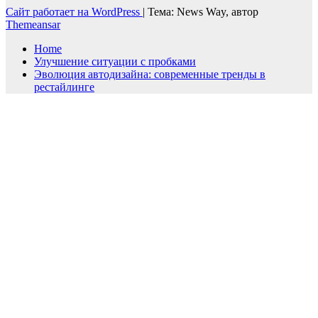
Сайт работает на WordPress
|
Тема: News Way, автор
Themeansar
Home
Улучшение ситуации с пробками
Эволюция автодизайна: современные тренды в
рестайлинге