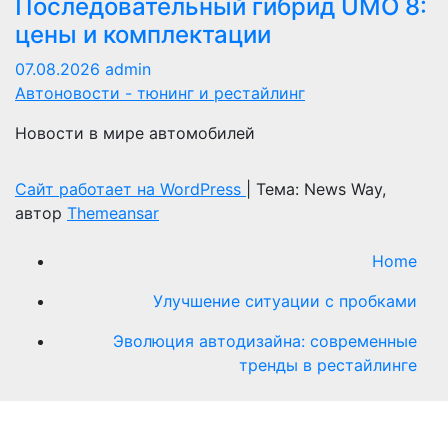
Последовательный гибрид UMO 8:
цены и комплектации
07.08.2026
admin
Автоновости - тюнинг и рестайлинг
Новости в мире автомобилей
Сайт работает на WordPress
|
Тема: News Way,
автор
Themeansar
Home
Улучшение ситуации с пробками
Эволюция автодизайна: современные
тренды в рестайлинге