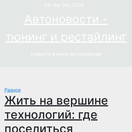
Перейти
Сб. Авг 8th, 2026
к
Автоновости -
содержимому
тюнинг и рестайлинг
Новости в мире автомобилей
Разное
Жить на вершине
технологий: где
поселиться