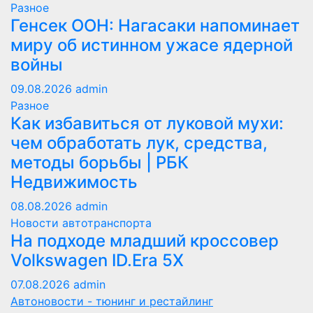
Разное
Генсек ООН: Нагасаки напоминает
миру об истинном ужасе ядерной
войны
09.08.2026
admin
Разное
Как избавиться от луковой мухи:
чем обработать лук, средства,
методы борьбы | РБК
Недвижимость
08.08.2026
admin
Новости автотранспорта
На подходе младший кроссовер
Volkswagen ID.Era 5X
07.08.2026
admin
Автоновости - тюнинг и рестайлинг