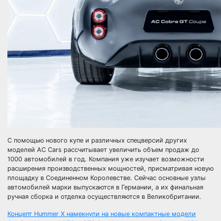
С помощью нового купе и различных спецверсий других
моделей AC Cars рассчитывает увеличить объем продаж до
1000 автомобилей в год. Компания уже изучает возможности
расширения производственных мощностей, присматривая новую
площадку в Соединенном Королевстве. Сейчас основные узлы
автомобилей марки выпускаются в Германии, а их финальная
ручная сборка и отделка осуществляются в Великобритании.
Навигация
Концепт Hummer X намекнули на новые компактные модели