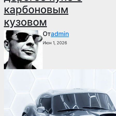
карбоновым
кузовом
От
admin
Июн 1, 2026