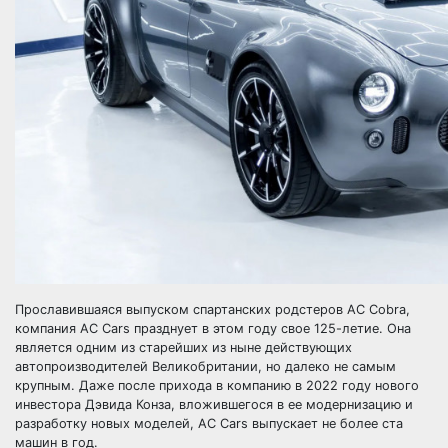
Прославившаяся выпуском спартанских родстеров AC Cobra,
компания AC Cars празднует в этом году свое 125-летие. Она
является одним из старейших из ныне действующих
автопроизводителей Великобритании, но далеко не самым
крупным. Даже после прихода в компанию в 2022 году нового
инвестора Дэвида Конза, вложившегося в ее модернизацию и
разработку новых моделей, AC Cars выпускает не более ста
машин в год.