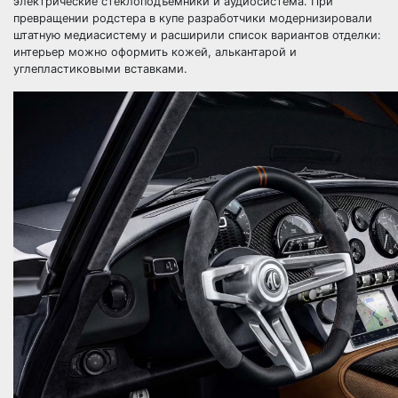
электрические стеклоподъемники и аудиосистема. При
превращении родстера в купе разработчики модернизировали
штатную медиасистему и расширили список вариантов отделки:
интерьер можно оформить кожей, алькантарой и
углепластиковыми вставками.