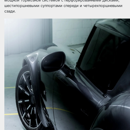
мощной тормозной системой с перфорированными дисками,
шестипоршневыми суппортами спереди и четырехпоршневыми
сзади.