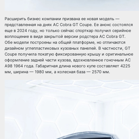
Расширить бизнес компании призвана ее новая модель —
представленная на днях AC Cobra GT Coupe. Ее анонс состоялся
еще в 2024 году, но только сейчас спорткар получил серийное
воплощение в виде закрытой версии родстера AC Cobra GT.
Обе модели построены на общей платформе, но отличаются
дизайном углепластиковых кузовных панелей. В частности, GT
Coupe получила покатую фиксированную крышу и оригинальное
оформление задней части кузова, вдохновленное гоночным AC
A98 1964 года. Габаритная длина нового купе составляет 4225
мм, ширина — 1980 мм, а колесная база — 2570 мм.