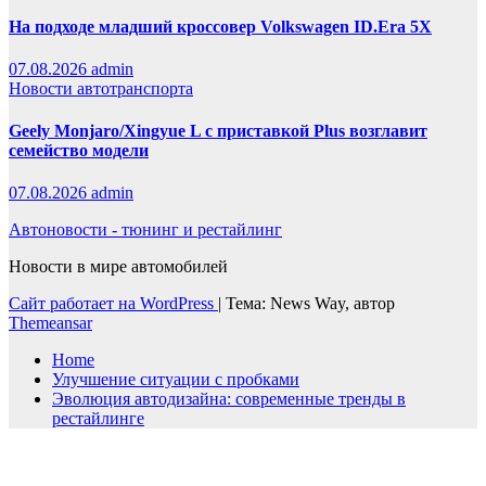
На подходе младший кроссовер Volkswagen ID.Era 5X
07.08.2026
admin
Новости автотранспорта
Geely Monjaro/Xingyue L с приставкой Plus возглавит
семейство модели
07.08.2026
admin
Автоновости - тюнинг и рестайлинг
Новости в мире автомобилей
Сайт работает на WordPress
|
Тема: News Way, автор
Themeansar
Home
Улучшение ситуации с пробками
Эволюция автодизайна: современные тренды в
рестайлинге