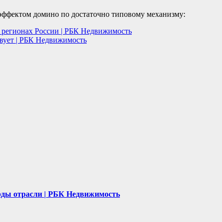
 эффектом домино по достаточно типовому механизму:
 регионах России | РБК Недвижимость
ствует | РБК Недвижимость
рды отрасли | РБК Недвижимость