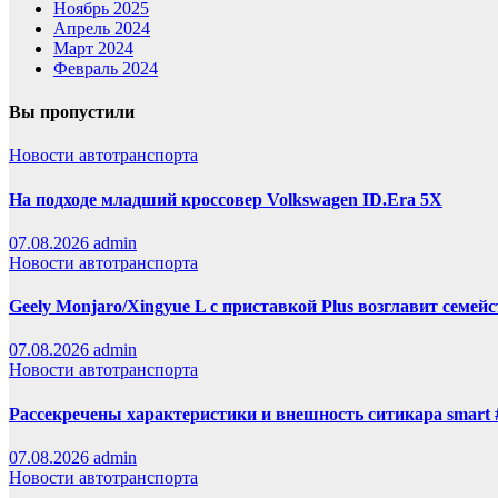
Ноябрь 2025
Апрель 2024
Март 2024
Февраль 2024
Вы пропустили
Новости автотранспорта
На подходе младший кроссовер Volkswagen ID.Era 5X
07.08.2026
admin
Новости автотранспорта
Geely Monjaro/Xingyue L с приставкой Plus возглавит семей
07.08.2026
admin
Новости автотранспорта
Рассекречены характеристики и внешность ситикара smart 
07.08.2026
admin
Новости автотранспорта