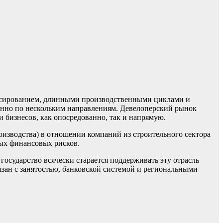
ансированием, длинными производственными циклами и
менно по нескольким направлениям. Девелоперский рынок
 бизнесов, как опосредованно, так и напрямую.
оизводства) в отношении компаний из строительного сектора
ных финансовых рисков.
государство всячески старается поддерживать эту отрасль
язан с занятостью, банковской системой и региональными