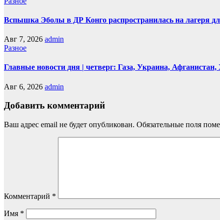
Разное
Вспышка Эболы в ДР Конго распространилась на лагеря д
Авг 7, 2026
admin
Разное
Главные новости дня | четверг: Газа, Украина, Афганистан
Авг 6, 2026
admin
Добавить комментарий
Ваш адрес email не будет опубликован.
Обязательные поля пом
Комментарий
*
Имя
*