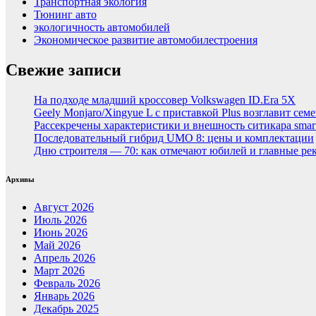
Транспортная экология
Тюнинг авто
экологичность автомобилей
Экономическое развитие автомобилестроения
Свежие записи
На подходе младший кроссовер Volkswagen ID.Era 5X
Geely Monjaro/Xingyue L с приставкой Plus возглавит сем
Рассекречены характеристики и внешность ситикара smar
Последовательный гибрид UMO 8: цены и комплектации
Дню строителя — 70: как отмечают юбилей и главные ре
Архивы
Август 2026
Июль 2026
Июнь 2026
Май 2026
Апрель 2026
Март 2026
Февраль 2026
Январь 2026
Декабрь 2025