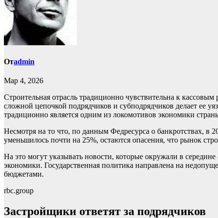
От
admin
Мар 4, 2026
Строительная отрасль традиционно чувствительна к кассовым
сложной цепочкой подрядчиков и субподрядчиков делает ее у
традиционно является одним из локомотивов экономики страны.
Несмотря на то что, по данным Федресурса о банкротствах, в 
уменьшилось почти на 25%, остаются опасения, что рынок стр
На это могут указывать новости, которые окружали в середине 
экономики. Государственная политика направлена на недопуще
бюджетами.
rbc.group
Застройщики ответят за подрядчиков