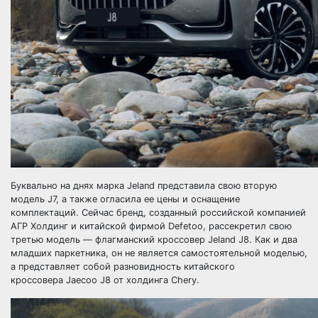
Буквально на днях марка Jeland представила свою вторую
модель J7, а также огласила ее цены и оснащение
комплектаций. Сейчас бренд, созданный российской компанией
АГР Холдинг и китайской фирмой Defetoo, рассекретил свою
третью модель — флагманский кроссовер Jeland J8. Как и два
младших паркетника, он не является самостоятельной моделью,
а представляет собой разновидность китайского
кроссовера Jaecoo J8 от холдинга Chery.