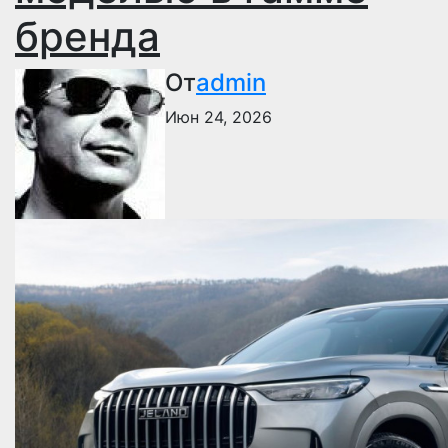
бренда
От
admin
Июн 24, 2026