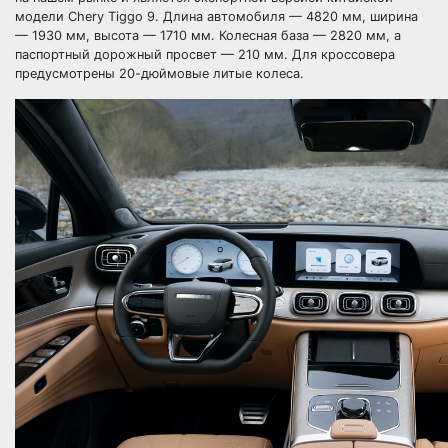
модели Chery Tiggo 9. Длина автомобиля — 4820 мм, ширина
— 1930 мм, высота — 1710 мм. Колесная база — 2820 мм, а
паспортный дорожный просвет — 210 мм. Для кроссовера
предусмотрены 20-дюймовые литые колеса.