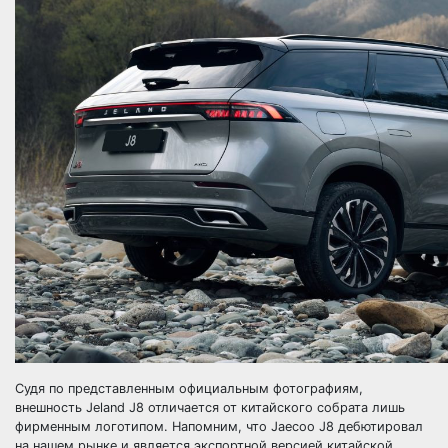
Судя по представленным официальным фотографиям,
внешность Jeland J8 отличается от китайского собрата лишь
фирменным логотипом. Напомним, что Jaecoo J8 дебютировал
на нашем рынке и является экспортной версией китайской