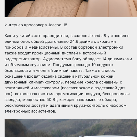
Интерьер кроссовера Jaecoo J8
Как и у китайского прародителя, в салоне Jeland J8 установлен
единый блок общей диагональю 24,6 дюйма с экранами
приборов и медиасистемы. В состав бортовой электроники
также входят проекционный дисплей и встроенный
видеорегистратор. Аудиосистема Sony обладает 14 динамиками
и объемным звучанием. Предусмотрены до 10 подушек
безопасности и «полный зимний пакет». Также в список
оснащения входят отделка сидений натуральной кожей,
двухзонный климат-контроль, передние кресла оснащены с
вентиляцией и массажером (пассажирское с подставкой для
ног), встроенная система ароматизации воздуха, беспроводная
зарядка, мощностью 50 Вт, камеры панорамного обзора,
бесключевой доступ и адаптивный круиз-контроль с набором
электронных ассистентов.