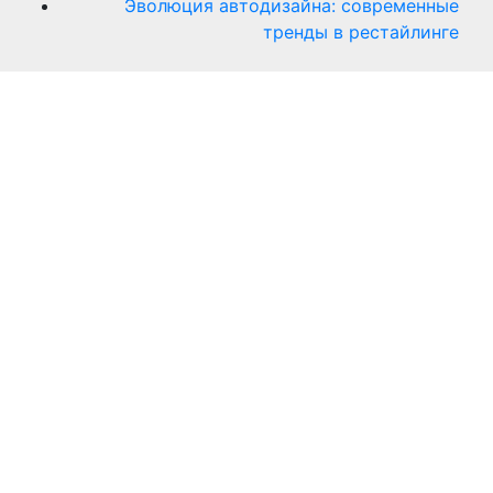
Эволюция автодизайна: современные
тренды в рестайлинге