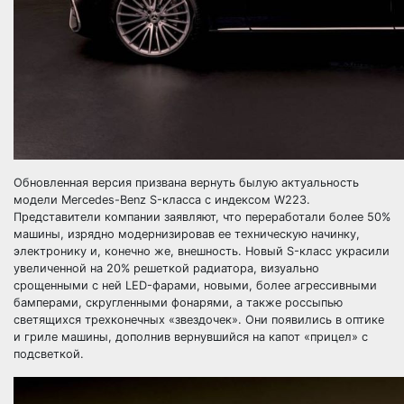
Обновленная версия призвана вернуть былую актуальность
модели Mercedes-Benz S-класса с индексом W223.
Представители компании заявляют, что переработали более 50%
машины, изрядно модернизировав ее техническую начинку,
электронику и, конечно же, внешность. Новый S-класс украсили
увеличенной на 20% решеткой радиатора, визуально
срощенными с ней LED-фарами, новыми, более агрессивными
бамперами, скругленными фонарями, а также россыпью
светящихся трехконечных «звездочек». Они появились в оптике
и гриле машины, дополнив вернувшийся на капот «прицел» с
подсветкой.