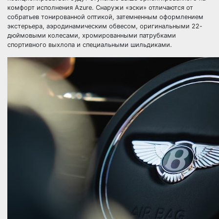
комфорт исполнения Azure. Снаружи «эски» отличаются от
собратьев тонированной оптикой, затемненным оформлением
экстерьера, аэродинамическим обвесом, оригинальными 22-
дюймовыми колесами, хромированными патрубками
спортивного выхлопа и специальными шильдиками.