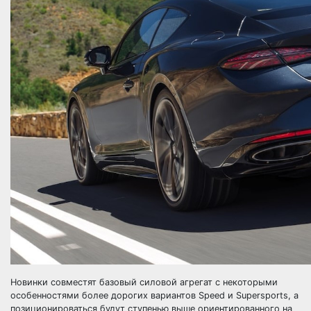
Новинки совместят базовый силовой агрегат с некоторыми
особенностями более дорогих вариантов Speed и Supersports, а
позиционироваться будут ступенью выше ориентированного на