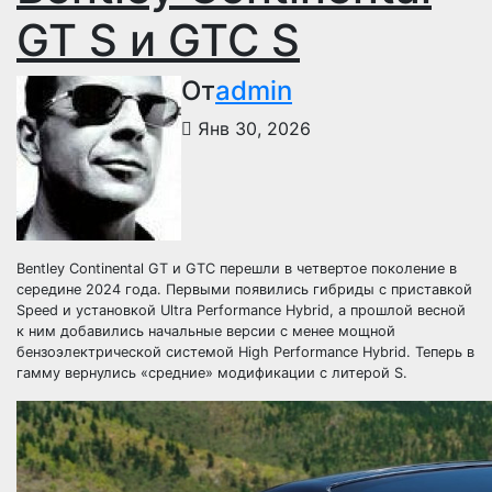
GT S и GTC S
От
admin
Янв 30, 2026
Bentley Continental GT и GTC перешли в четвертое поколение в
середине 2024 года. Первыми появились гибриды с приставкой
Speed и установкой Ultra Performance Hybrid, а прошлой весной
к ним добавились начальные версии с менее мощной
бензоэлектрической системой High Performance Hybrid. Теперь в
гамму вернулись «средние» модификации с литерой S.