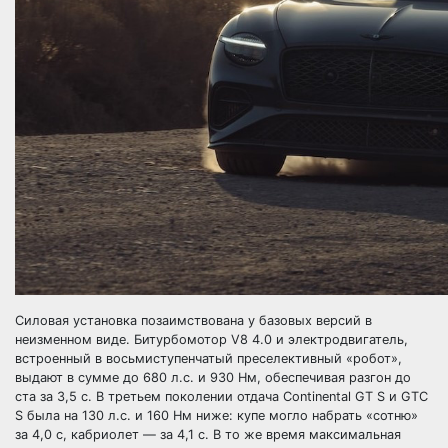
Силовая установка позаимствована у базовых версий в
неизменном виде. Битурбомотор V8 4.0 и электродвигатель,
встроенный в восьмиступенчатый преселективный «робот»,
выдают в сумме до 680 л.с. и 930 Нм, обеспечивая разгон до
ста за 3,5 с. В третьем поколении отдача Continental GT S и GTC
S была на 130 л.с. и 160 Нм ниже: купе могло набрать «сотню»
за 4,0 с, кабриолет — за 4,1 с. В то же время максимальная