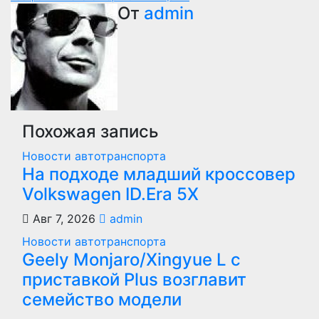
записям
От
admin
Похожая запись
Новости автотранспорта
На подходе младший кроссовер
Volkswagen ID.Era 5X
Авг 7, 2026
admin
Новости автотранспорта
Geely Monjaro/Xingyue L с
приставкой Plus возглавит
семейство модели