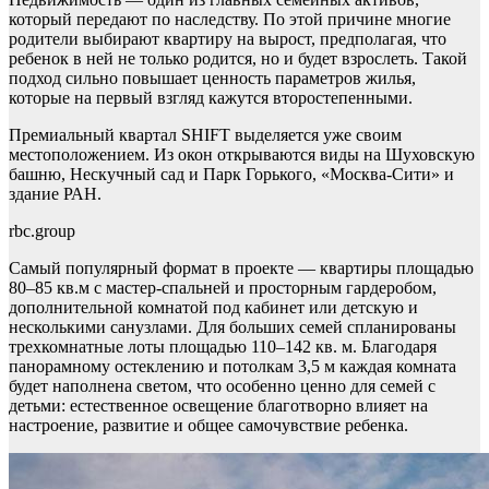
который передают по наследству. По этой причине многие
родители выбирают квартиру на вырост, предполагая, что
ребенок в ней не только родится, но и будет взрослеть. Такой
подход сильно повышает ценность параметров жилья,
которые на первый взгляд кажутся второстепенными.
Премиальный квартал SHIFT выделяется уже своим
местоположением. Из окон открываются виды на Шуховскую
башню, Нескучный сад и Парк Горького, «Москва-Сити» и
здание РАН.
rbc.group
Самый популярный формат в проекте — квартиры площадью
80–85 кв.м с мастер-спальней и просторным гардеробом,
дополнительной комнатой под кабинет или детскую и
несколькими санузлами. Для больших семей спланированы
трехкомнатные лоты площадью 110–142 кв. м. Благодаря
панорамному остеклению и потолкам 3,5 м каждая комната
будет наполнена светом, что особенно ценно для семей с
детьми: естественное освещение благотворно влияет на
настроение, развитие и общее самочувствие ребенка.