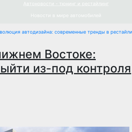
Автоновости - тюнинг и рестайлинг
Новости в мире автомобилей
волюция автодизайна: современные тренды в рестайли
лижнем Востоке:
ыйти из-под контроля