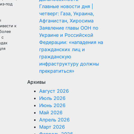
из‑под
Главные новости дня |
четверг: Газа, Украина,
Афганистан, Хиросима
ы
ивести к
Заявление главы ООН по
более
Украине и Российской
 с
Федерации: «нападения на
одах
для
гражданских лиц и
гражданскую
инфраструктуру должны
прекратиться»
Архивы
Август 2026
Июль 2026
Июнь 2026
Май 2026
Апрель 2026
Март 2026