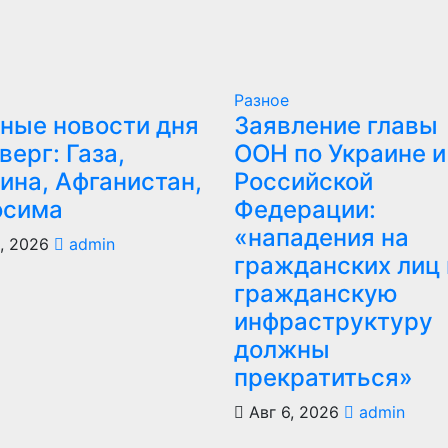
Разное
ные новости дня
Заявление главы
тверг: Газа,
ООН по Украине и
ина, Афганистан,
Российской
осима
Федерации:
«нападения на
, 2026
admin
гражданских лиц 
гражданскую
инфраструктуру
должны
прекратиться»
Авг 6, 2026
admin