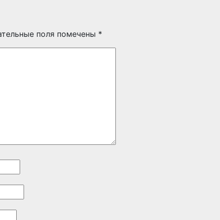
ательные поля помечены
*