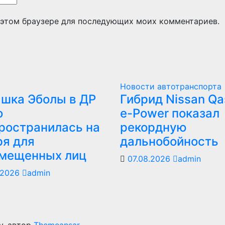
в этом браузере для последующих моих комментариев.
Новости автотранспорта
шка Эболы в ДР
Гибрид Nissan Qa
о
e-Power показал
ространилась на
рекордную
ря для
дальнобойность
мещенных лиц
07.08.2026
admin
.2026
admin