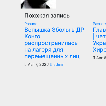
Похожая запись
Разное
Разное
Вспышка Эболы в ДР
Глав
Конго
| че
распространилась
Укра
на лагеря для
Хир
перемещенных лиц
Авг 6
Авг 7, 2026
admin