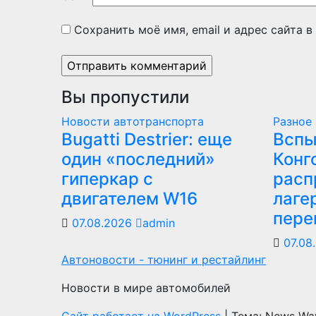
Сохранить моё имя, email и адрес сайта 
Вы пропустили
Новости автотранспорта
Разное
Bugatti Destrier: еще
Вспы
один «последний»
Конг
гиперкар с
расп
двигателем W16
лаге
пере
07.08.2026
admin
07.08
Автоновости - тюнинг и рестайлинг
Новости в мире автомобилей