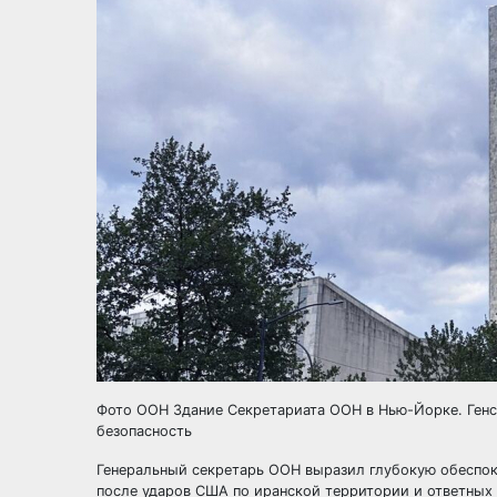
Фото ООН Здание Секретариата ООН в Нью-Йорке. Генс
безопасность
Генеральный секретарь ООН выразил глубокую обеспо
после ударов США по иранской территории и ответных 