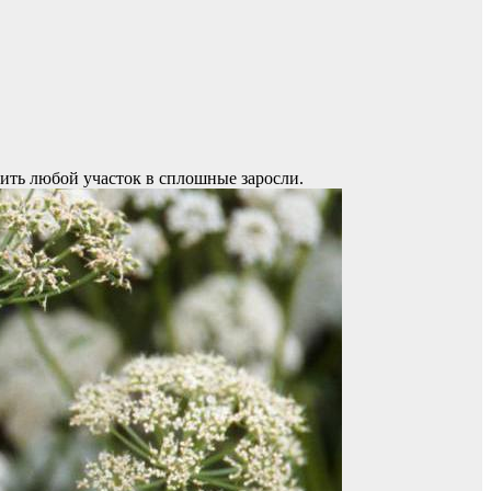
тить любой участок в сплошные заросли.