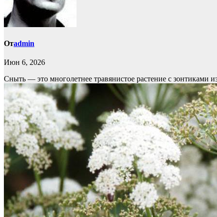
От
admin
Июн 6, 2026
Сныть — это многолетнее травянистое растение с зонтиками и