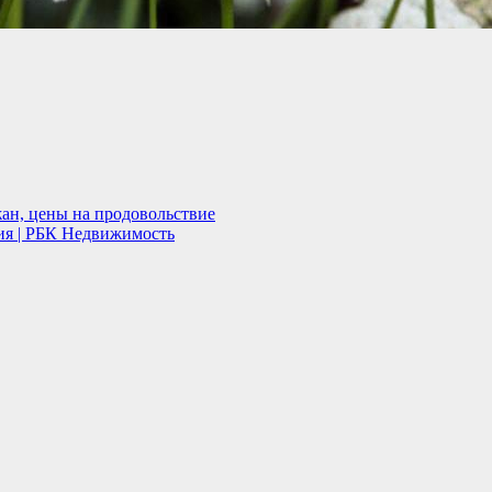
ан, цены на продовольствие
ция | РБК Недвижимость