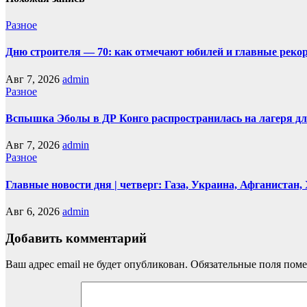
Разное
Дню строителя — 70: как отмечают юбилей и главные реко
Авг 7, 2026
admin
Разное
Вспышка Эболы в ДР Конго распространилась на лагеря д
Авг 7, 2026
admin
Разное
Главные новости дня | четверг: Газа, Украина, Афганистан
Авг 6, 2026
admin
Добавить комментарий
Ваш адрес email не будет опубликован.
Обязательные поля пом