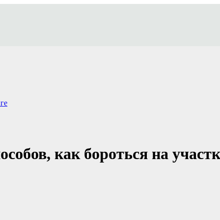
ге
пособов, как бороться на учас