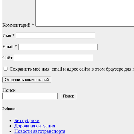
Комментарий
*
Имя
*
Email
*
Сайт
Сохранить моё имя, email и адрес сайта в этом браузере д
Поиск
Поиск
Рубрики
Без рубрики
Дорожная ситуация
Новости автотранспорта