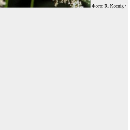
Фото: R. Koenig /