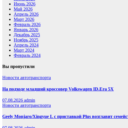
Июнь 2026
Май 2026
Апрель 2026
Март 2026
Февраль 2026
Январь 2026
Декабрь 2025
Ноябрь 2025
Апрель 2024
Март 2024
Февраль 2024
Вы пропустили
Новости автотранспорта
На подходе младший кроссовер Volkswagen ID.Era 5X
07.08.2026
admin
Новости автотранспорта
Geely Monjaro/Xingyue L с приставкой Plus возглавит семей
07.08.2026
admin